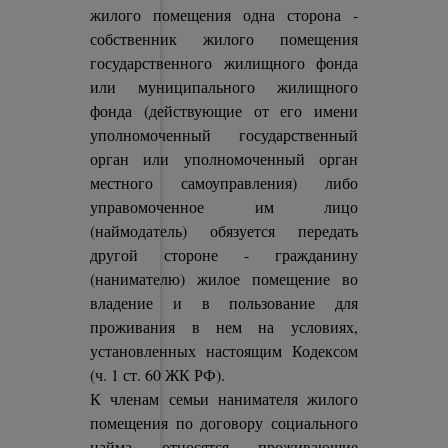
жилого помещения одна сторона -
собственник жилого помещения
государственного жилищного фонда
или муниципального жилищного
фонда (действующие от его имени
уполномоченный государственный
орган или уполномоченный орган
местного самоуправления) либо
управомоченное им лицо
(наймодатель) обязуется передать
другой стороне - гражданину
(нанимателю) жилое помещение во
владение и в пользование для
проживания в нем на условиях,
установленных настоящим Кодексом
(ч. 1 ст. 60 ЖК РФ).
К членам семьи нанимателя жилого
помещения по договору социального
найма относятся проживающие