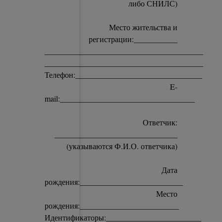
либо СНИЛС)
Место жительства и
регистрации:___________
________________________________________
________________________________________
Телефон:________________________________
E-
mail:__________________________________
Ответчик:
_______________________________
(указываются Ф.И.О. ответчика)
Дата
рождения:__________________________
Место
рождения:_________________________
Идентификаторы:________________________