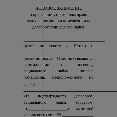
ИСКОВОЕ ЗАЯВЛЕНИЕ
о признании утратившим право
пользования жилым помещением по
договору социального найма
_______________________________________
(далее по тексту – Истец) и
_____________________________________
(далее по тексту – Ответчик) являются
нанимателями по договору
социального найма жилого
помещения, расположенного по
адресу:
_____________________________________________
что подтверждается договором
социального найма (ордером)
от___________________.и выпиской
из лицевого счета № _______________