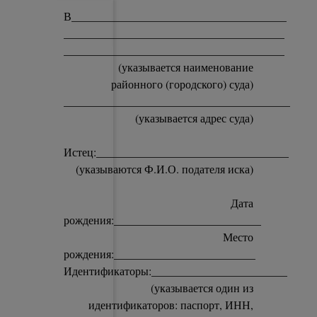
В______________________________________
_______________________________________
_______________________________________
(указывается наименование
районного (городского) суда)
________________________________________
(указывается адрес суда)
Истец:__________________________________
(указываются Ф.И.О. подателя иска)
Дата
рождения:__________________________
Место
рождения:_________________________
Идентификаторы:________________________
(указывается один из
идентификаторов: паспорт, ИНН,