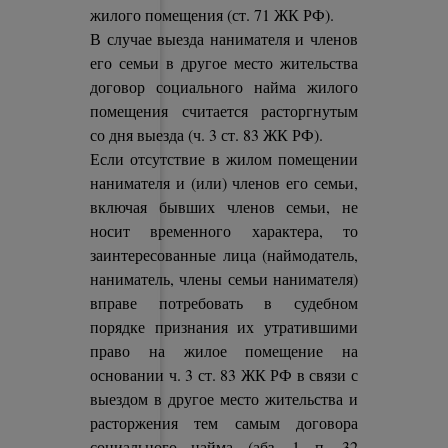
жилого помещения (ст. 71 ЖК РФ).
В случае выезда нанимателя и членов
его семьи в другое место жительства
договор социального найма жилого
помещения считается расторгнутым
со дня выезда (ч. 3 ст. 83 ЖК РФ).
Если отсутствие в жилом помещении
нанимателя и (или) членов его семьи,
включая бывших членов семьи, не
носит временного характера, то
заинтересованные лица (наймодатель,
наниматель, члены семьи нанимателя)
вправе потребовать в судебном
порядке признания их утратившими
право на жилое помещение на
основании ч. 3 ст. 83 ЖК РФ в связи с
выездом в другое место жительства и
расторжения тем самым договора
социального найма (абз. 1 п. 32