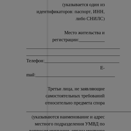
(указывается один из
идентификаторов: паспорт, ИНН,
либо СНИЛС)
Место жительства и
регистрации:___________
________________________________________
________________________________________
Телефон:________________________________
E-
mail:__________________________________
Третьи лица, не заявляющие
самостоятельных требований
относительно предмета спора
____________________________________________
(указываются наименование и адрес
местного подразделения УМВД по
вопросам миграции, органа местного