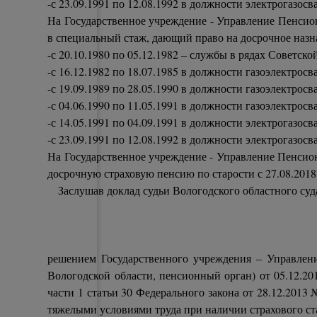
-с 23.09.1991 по 12.08.1992 в должности электрогазо
На Государственное учреждение - Управление Пенсион
в специальный стаж, дающий право на досрочное назн
-с 20.10.1980 по 05.12.1982 – службы в рядах Советско
-с 16.12.1982 по 18.07.1985 в должности газоэлектро
-с 19.09.1989 по 28.05.1990 в должности газоэлектрос
-с 04.06.1990 по 11.05.1991 в должности газоэлектр
-с 14.05.1991 по 04.09.1991 в должности электрогаз
-с 23.09.1991 по 12.08.1992 в должности электрогазо
На Государственное учреждение - Управление Пенсион
досрочную страховую пенсию по старости с 27.08.2018
Заслушав доклад судьи Вологодского областного суда
решением Государственного учреждения – Управлен
Вологодской области, пенсионный орган) от 05.12.20
части 1 статьи 30 Федерального закона от 28.12.2013
тяжелыми условиями труда при наличии страхового ста