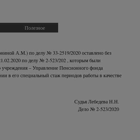
Полезное
▼
▼
ониной А.М.) по делу № 33-2519/2020 оставлено без
1.02.2020 по делу № 2-523/202 , которым были
о учреждения – Управление Пенсионного фонда
нии в его специальный стаж периодов работы в качестве
Судья Лебедева Н.Н.
Дело № 2-523/2020