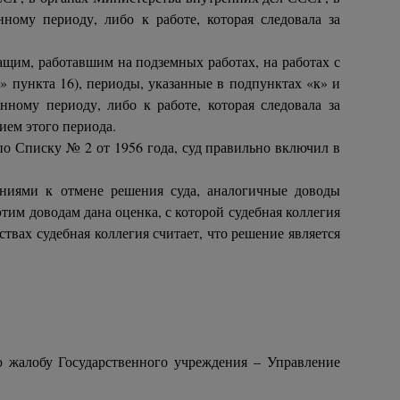
ному периоду, либо к работе, которая следовала за
ащим, работавшим на подземных работах, на работах с
» пункта 16), периоды, указанные в подпунктах «к» и
нному периоду, либо к работе, которая следовала за
ием этого периода.
о Списку № 2 от 1956 года, суд правильно включил в
ниями к отмене решения суда, аналогичные доводы
тим доводам дана оценка, с которой судебная коллегия
твах судебная коллегия считает, что решение является
.
ую жалобу Государственного учреждения – Управление