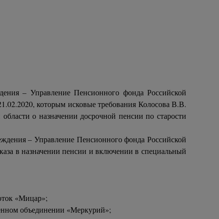
ждения – Управление Пенсионного фонда Российской
21.02.2020, которым исковые требования Колосова В.В.
 области о назначении досрочной пенсии по старости
еждения – Управление Пенсионного фонда Российской
отказа в назначении пенсии и включении в специальный
оток «Мицар»;
твенном объединении «Меркурий»;