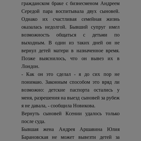
гражданском браке с бизнесменом Андреем
Середой пара воспитывала двух сыновей.
Однако их счастливая семейная жизнь
оказалась недолгой. Бывший супруг имел
возможность общаться с детьми по
выходным. В один из таких дней он не
вернул детей матери в назначенное время.
Позже выяснилось, что он вывез их в
Лондон.
- Как он это сделал - я до сих пор не
понимаю. Законным способом это вряд ли
возможно: детские паспорта остались у
меня, разрешения на выезд сыновей за рубеж
я не давала, - сообщила Новикова.
Вернуть сыновей Ксении удалось только
после суда.
Бывшая жена Андрея Аршавина Юлия
Барановская не может вывезти детей за