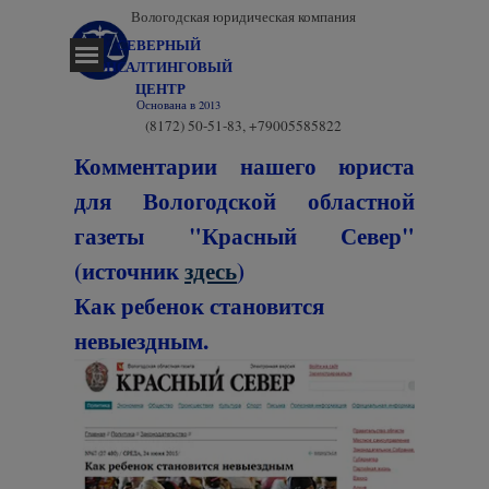
Перейти к контенту
Вологодская юридическая компания
СЕВЕРНЫЙ 
Пропустить меню
КОНСАЛТИНГОВЫЙ 
ЦЕНТР
Основана в 2013
(8172) 50-51-83, +79005585822
Комментарии нашего юриста
для
Вологодской областной
газеты "Красный Север"
(
источник
здесь
)
Как ребенок становится
невыездным
.