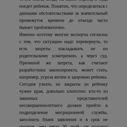
поедет ребенок. Понятно, что определиться с
данными обстоятельствами за значительный
промежуток времени до отъезда часто
бывает проблематично.
Именно поэтому многие эксперты согласны
с тем, что ситуацию надо перевернуть, то
есть запреты накладывать не по
родительскому усмотрению, а через суд.
Причиной же запрета, как считают
разработчики законопроекта, может стать,
например, угроза жизни и здоровью ребенка.
Сегодня узнать, не закрыты ли ребенку
чужие края, довольно хлопотно: кто-то из
законных представителей
несовершеннолетнего должен прийти в
подразделение миграционной службы,
заполнить бланк заявления и в срок не
позднее, чем через 30 дней, он получит