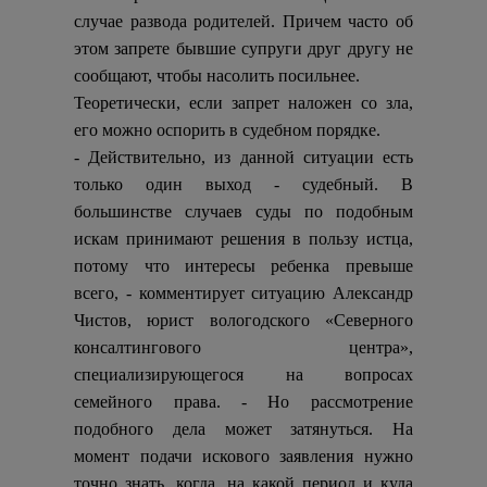
случае развода родителей. Причем часто об
этом запрете бывшие супруги друг другу не
сообщают, чтобы насолить посильнее.
Теоретически, если запрет наложен со зла,
его можно оспорить в судебном порядке.
- Действительно, из данной ситуации есть
только один выход - судебный. В
большинстве случаев суды по подобным
искам принимают решения в пользу истца,
потому что интересы ребенка превыше
всего, - комментирует ситуацию Александр
Чистов, юрист вологодского «Северного
консалтингового центра»,
специализирующегося на вопросах
семейного права. - Но рассмот­рение
подобного дела может затянуться. На
момент подачи искового заявления нужно
точно знать, когда, на какой период и куда