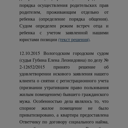
порядка осуществления родительских прав
родителем, проживающим отдельно от
ребенка (определение порядка общения).
Судом определен режим встреч отца и
ребенка с учетом заявленной нашими
юристами позиции
(текст решения)
.
12.10.2015 Вологодским городским судом
(судья Губина Елена Леонидовна)
по делу №
2-12652/2015 принято решение об
удовлетворении искового заявления нашего
клиента о снятии с регистрационного учета
(признании утратившим право пользования
жилым помещением) бывшего гражданского
мужа. Особенностью дела являлось то, что
спорное жилое помещение не было
приватизировано, а квартира предоставлена
Ответчику по договору социального найма,