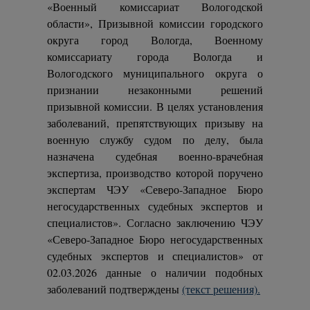
«Военный комиссариат Вологодской
области», Призывной комиссии городского
округа город Вологда, Военному
комиссариату города Вологда и
Вологодского муниципального округа о
признании незаконными решений
призывной комиссии. В целях установления
заболеваний, препятствующих призыву на
военную службу судом по делу, была
назначена судебная военно-врачебная
экспертиза, производство которой поручено
экспертам ЧЭУ «Северо-Западное Бюро
негосударственных судебных экспертов и
специалистов». Согласно заключению ЧЭУ
«Северо-Западное Бюро негосударственных
судебных экспертов и специалистов» от
02.03.2026 данные о наличии подобных
заболеваний подтверждены
(текст решения).