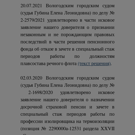
20.07.2021 Вологодским городским судом
(судья Губина Елена Леонидовна) по делу №
2-2579/2021 удовлетворено в части исковое
заявление нашего доверителя о признании
незаконным и не порождающим правовых
последствий в части решения пенсионного
фонда об отказе в зачете в специальный стаж
периодов работы по должностям
плавсостава речного флота
(текст решения)
.
02.03.2020 Вологодским городским судом
(судья Губина Елена Леонидовна) по делу №
2-1698/2020 удовлетворено исковое
заявление нашего доверителя о назначении
досрочной страховой пенсии и зачете в
специальный стаж периодов работы по
профессии изолировщика на термоизоляции
(позиция № 2290000а-12531 раздела XXVII