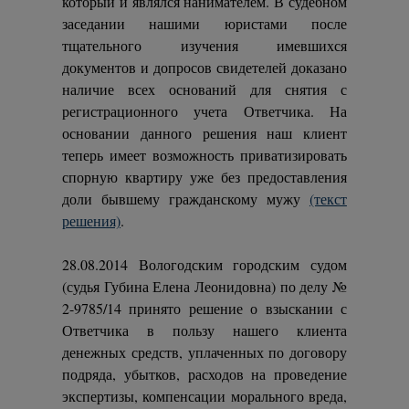
который и являлся нанимателем. В судебном
заседании нашими юристами после
тщательного изучения имевшихся
документов и допросов свидетелей доказано
наличие всех оснований для снятия с
регистрационного учета Ответчика. На
основании данного решения наш клиент
теперь имеет возможность приватизировать
спорную квартиру уже без предоставления
доли бывшему гражданскому мужу
(текст
решения)
.
28.08.2014 Вологодским городским судом
(судья Губина Елена Леонидовна)
по делу №
2-9785/14 принято решение о взыскании с
Ответчика в пользу нашего клиента
денежных средств, уплаченных по договору
подряда, убытков, расходов на проведение
экспертизы, компенсации морального вреда,