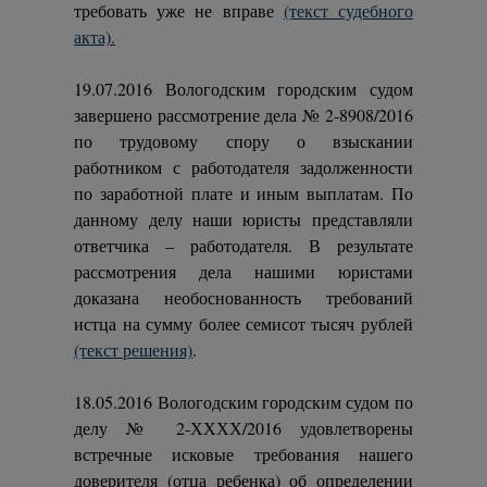
требовать уже не вправе
(текст судебного
акта).
19.07.2016 Вологодским городским судом
завершено рассмотрение дела № 2-8908/2016
по трудовому спору о взыскании
работником с работодателя задолженности
по заработной плате и иным выплатам. По
данному делу наши юристы представляли
ответчика – работодателя. В результате
рассмотрения дела нашими юристами
доказана необоснованность требований
истца на сумму более семисот тысяч рублей
(текст решения)
.
18.05.2016 Вологодским городским судом по
делу № 2-ХХХХ/2016 удовлетворены
встречные исковые требования нашего
доверителя (отца ребенка) об определении