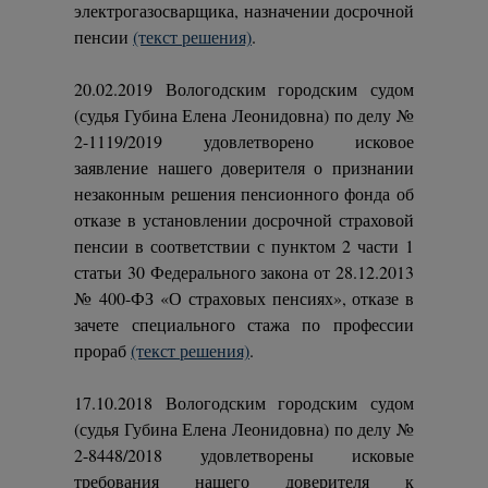
электрогазосварщика, назначении досрочной
пенсии
(текст решения)
.
20.02.2019 Вологодским городским судом
(судья Губина Елена Леонидовна) по делу №
2-1119/2019 удовлетворено исковое
заявление нашего доверителя о признании
незаконным решения пенсионного фонда об
отказе в установлении досрочной страховой
пенсии в соответствии с пунктом 2 части 1
статьи 30 Федерального закона от 28.12.2013
№ 400-ФЗ «О страховых пенсиях», отказе в
зачете специального стажа по профессии
прораб
(текст решения)
.
17.10.2018 Вологодским городским судом
(судья Губина Елена Леонидовна) по делу №
2-8448/2018 удовлетворены исковые
требования нашего доверителя к