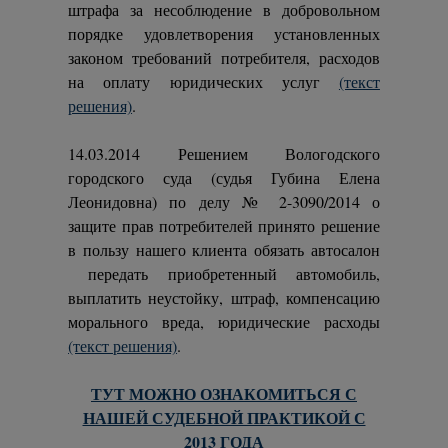
штрафа за несоблюдение в добровольном
порядке удовлетворения установленных
законом требований потребителя, расходов
на оплату юридических услуг
(текст
решения)
.
14.03.2014 Решением Вологодского
городского суда (судья Губина Елена
Леонидовна) по делу № 2-3090/2014 о
защите прав потребителей принято решение
в пользу нашего клиента обязать автосалон
передать приобретенный автомобиль,
выплатить неустойку, штраф, компенсацию
морального вреда, юридические расходы
(текст решения)
.
ТУТ МОЖНО ОЗНАКОМИТЬСЯ С
НАШЕЙ СУДЕБНОЙ ПРАКТИКОЙ С
2013 ГОДА