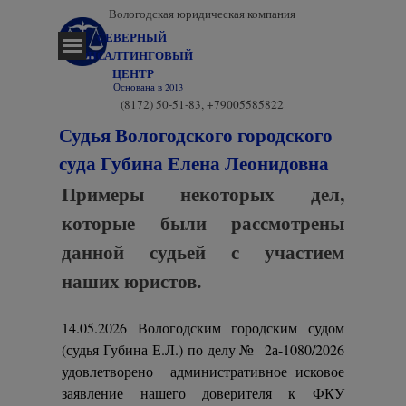
Перейти к контенту
Вологодская юридическая компания
СЕВЕРНЫЙ 
Пропустить меню
КОНСАЛТИНГОВЫЙ 
ЦЕНТР
Основана в 2013
(8172) 50-51-83, +79005585822
Судья Вологодского городского
суда Губина Елена Леонидовна
Примеры некоторых дел,
которые были рассмотрены
данной судьей с участием
наших юристов.
14.05.2026 Вологодским городским судом
(судья Губина Е.Л.) по делу № 2а-1080/2026
удовлетворено административное исковое
заявление нашего доверителя к ФКУ