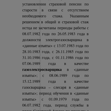
установлении страховой пенсии по
старости в связи с отсутствием
необходимого стажа. Указанным
решением в общий и страховой стаж
истца не засчитаны периоды работы с
08.07.1982 года по 26.05.1983 года в
должности электрогазосварщика в
<данные изъяты> с 13.07.1983 года по
28.10.1983 года, с 26.11.1985 года по
31.10.1986 года, с 01.11.1986 года по
07.06.1989 года в качестве
газоэлектросварщика
в <данные
изъяты>; с 08.06.1989 года по
15.12.1989 года в качестве
газосварщика – слесаря в <данные
изъяты>; период обучения в <данные
изъяты> с 01.09.1979 года по
06.07.1982 года, период службы в
рядах Советской Армии по призыву с