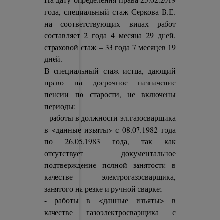
года, специальный стаж Серкова В.Е.
на соответствующих видах работ
составляет 2 года 4 месяца 29 дней,
страховой стаж – 33 года 7 месяцев 19
дней.
В специальный стаж истца, дающий
право на досрочное назначение
пенсии по старости, не включены
периоды:
- работы в должности эл.газосварщика
в <данные изъяты> с 08.07.1982 года
по 26.05.1983 года, так как
отсутствует документальное
подтверждение полной занятости в
качестве электрогазосварщика,
занятого на резке и ручной сварке;
- работы в <данные изъяты> в
качестве газоэлектросварщика с