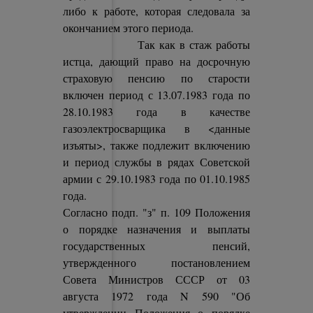
либо к работе, которая следовала за
окончанием этого периода.
Так как в стаж работы
истца, дающий право на досрочную
страховую пенсию по старости
включен период с 13.07.1983 года по
28.10.1983 года в качестве
газоэлектросварщика в <данные
изъяты>, также подлежит включению
и период службы в рядах Советской
армии с 29.10.1983 года по 01.10.1985
года.
Согласно подп. "з" п. 109 Положения
о порядке назначения и выплаты
государственных пенсий,
утвержденного постановлением
Совета Министров СССР от 03
августа 1972 года N 590 "Об
утверждении Положения о порядке