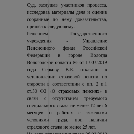
Суд, заслушав участников процесса,
исследовав материалы дела и оценив
собранные по нему доказательства,
пришёл к следующему.
Решением Государственного
учреждения - Управление
Пенсионного фонда Российской
Федерации в городе Вологда
Вологодской области № от 17.07.2019
года Серкову В.Е. отказано в
установлении страховой пенсии по
старости в соответствии с пп. 2 п.1
ст.30 ФЗ «О страховых пенсиях» в
связи с отсутствием требуемого
специального стажа не менее 12 лет 6
месяцев н работах с тяжелыми
условиями труда, при наличии
страхового стажа не менее 25 лет.
На дату определения права 25.02.2019