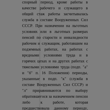
спорный период, кроме работы в
качестве рабочего и служащего в
общий стаж работы засчитывалась
служба в составе Вооруженных Сил
СССР. При назначении на льготных
условиях или в льготных размерах
пенсий по старости и инвалидности
рабочим и служащим, работавшим на
подземных работах, на работах с
вредными условиями труда и в
горячих цехах и на других работах с
тяжелыми условиями труда (подп. "а"
и "б" п. 16 Положения) периоды,
указанные в подп. "к" (служба в
составе Вооруженных Сил СССР) и
"л" приравниваются по выбору
обратившегося за назначением пенсии
либо к работе, которая
предшествовала данному периоду,