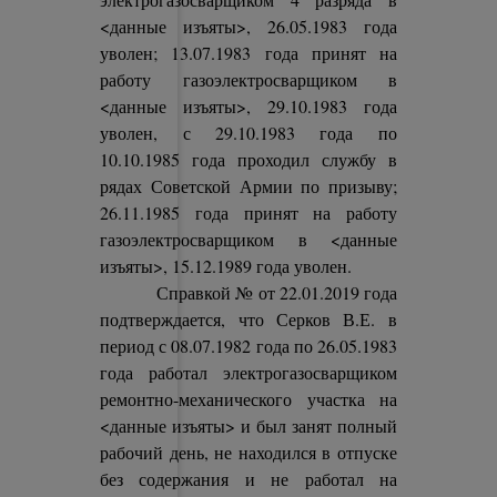
<данные изъяты>, 26.05.1983 года
уволен; 13.07.1983 года принят на
работу газоэлектросварщиком в
<данные изъяты>, 29.10.1983 года
уволен, с 29.10.1983 года по
10.10.1985 года проходил службу в
рядах Советской Армии по призыву;
26.11.1985 года принят на работу
газоэлектросварщиком в <данные
изъяты>, 15.12.1989 года уволен.
Справкой № от 22.01.2019 года
подтверждается, что Серков В.Е. в
период с 08.07.1982 года по 26.05.1983
года работал электрогазосварщиком
ремонтно-механического участка на
<данные изъяты> и был занят полный
рабочий день, не находился в отпуске
без содержания и не работал на