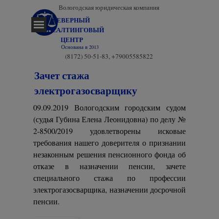
Перейти к контенту
Вологодская юридическая компания
СЕВЕРНЫЙ 
Пропустить меню
КОНСАЛТИНГОВЫЙ 
ЦЕНТР
Основана в 2013
(8172) 50-51-83, +79005585822
Зачет стажа
электрогазосварщику
09.09.2019 Вологодским городским судом
(судья Губина Елена Леонидовна) по делу №
2-8500/2019 удовлетворены исковые
требования нашего доверителя о признании
незаконным решения пенсионного фонда об
отказе в назначении пенсии, зачете
специального стажа по профессии
электрогазосварщика, назначении досрочной
пенсии.