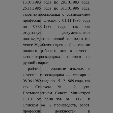
13.07.1983 года по 28.10.1983 года,
26.11.1985 года по 31.10.1986 года,
газоэлектросварщика с совмещением
профессии слесаря с 01.11.1986 года
по 07.06.1989 года, так как
отсутствует документальное
подтверждение полной занятости (не
менее 80рабочего времени) в течении
полного рабочего дня в качестве
газоэлектросварщика, занятого на
ручной сварке;
- работы в <данные изъяты> в
качестве газосварщика — слесаря с
08.06.1989 года по 15.12.1989 года, так
как Списком № 2, утв.
Постановлением Совета Министров
СССР от 22.08.1956 № 1173, и
Списком № 2 производств, работ,
профессий, должностей и