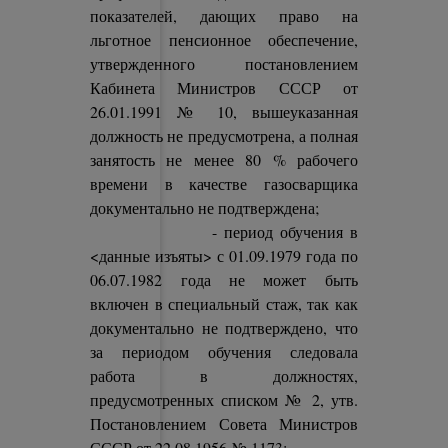
показателей, дающих право на
льготное пенсионное обеспечение,
утвержденного постановлением
Кабинета Министров СССР от
26.01.1991 № 10, вышеуказанная
должность не предусмотрена, а полная
занятость не менее 80 % рабочего
времени в качестве газосварщика
документально не подтверждена;
- период обучения в
<данные изъяты> с 01.09.1979 года по
06.07.1982 года не может быть
включен в специальный стаж, так как
документально не подтверждено, что
за периодом обучения следовала
работа в должностях,
предусмотренных списком № 2, утв.
Постановлением Совета Министров
СССР от 22.08.1956 № 1173;