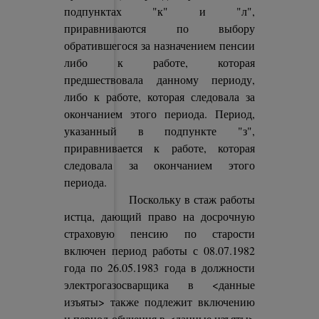
подпунктах "к" и "л",
приравниваются по выбору
обратившегося за назначением пенсии
либо к работе, которая
предшествовала данному периоду,
либо к работе, которая следовала за
окончанием этого периода. Период,
указанный в подпункте "з",
приравнивается к работе, которая
следовала за окончанием этого
периода.
Поскольку в стаж работы
истца, дающий право на досрочную
страховую пенсию по старости
включен период работы с 08.07.1982
года по 26.05.1983 года в должности
электрогазосварщика в <данные
изъяты> также подлежит включению
и период обучения в <данные изъяты>