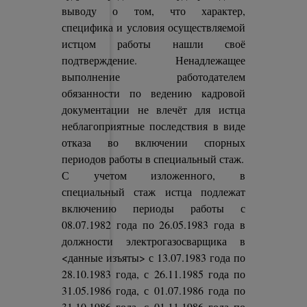
выводу о том, что характер,
специфика и условия осуществляемой
истцом работы нашли своё
подтверждение. Ненадлежащее
выполнение работодателем
обязанности по ведению кадровой
документации не влечёт для истца
неблагоприятные последствия в виде
отказа во включении спорных
периодов работы в специальный стаж.
С учетом изложенного, в
специальный стаж истца подлежат
включению периоды работы с
08.07.1982 года по 26.05.1983 года в
должности электрогазосварщика в
<данные изъяты> с 13.07.1983 года по
28.10.1983 года, с 26.11.1985 года по
31.05.1986 года, с 01.07.1986 года по
31.10.1986 года, с 01.11.1986 года по