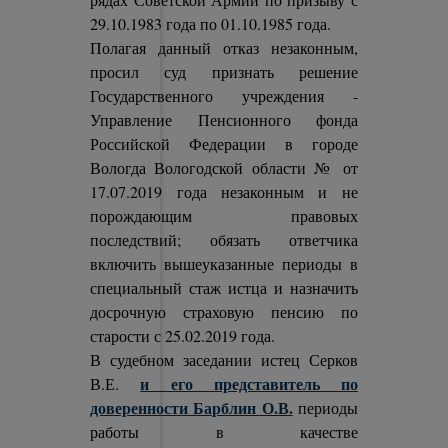
29.10.1983 года по 01.10.1985 года.
Полагая данный отказ незаконным,
просил суд признать решение
Государственного учреждения -
Управление Пенсионного фонда
Российской Федерации в городе
Вологда Вологодской области № от
17.07.2019 года незаконным и не
порождающим правовых
последствий; обязать ответчика
включить вышеуказанные периоды в
специальный стаж истца и назначить
досрочную страховую пенсию по
старости с 25.02.2019 года.
В судебном заседании истец Серков
и его представитель по
В.Е.
доверенности Барблин О.В.
периоды
работы в качестве