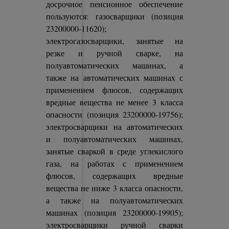
досрочное пенсионное обеспечение
пользуются: газосварщики (позиция
23200000-11620);
электрогазосварщики, занятые на
резке и ручной сварке, на
полуавтоматических машинах, а
также на автоматических машинах с
применением флюсов, содержащих
вредные вещества не менее 3 класса
опасности (позиция 23200000-19756);
электросварщики на автоматических
и полуавтоматических машинах,
занятые сваркой в среде углекислого
газа, на работах с применением
флюсов, содержащих вредные
вещества не ниже 3 класса опасности,
а также на полуавтоматических
машинах (позиция 23200000-19905);
электросварщики ручной сварки