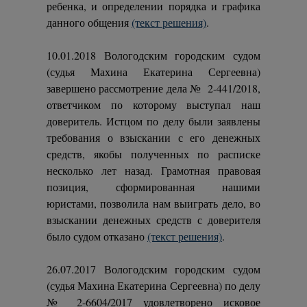
ребенка, и определении порядка и графика
данного общения
(текст решения)
.
10.01.2018 Вологодским городским судом
(судья Махина Екатерина Сергеевна)
завершено рассмотрение дела № 2-441/2018,
ответчиком по которому выступал наш
доверитель. Истцом по делу были заявлены
требования о взыскании с его денежных
средств, якобы полученных по расписке
несколько лет назад. Грамотная правовая
позиция, сформированная нашими
юристами, позволила нам выиграть дело, во
взыскании денежных средств с доверителя
было судом отказано
(текст решения)
.
26.07.2017 Вологодским городским судом
(судья Махина Екатерина Сергеевна) по делу
№ 2-6604/2017 удовлетворено исковое