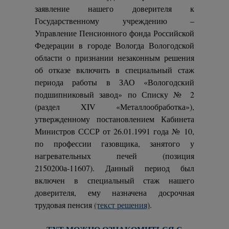
заявление нашего доверителя к
Государственному учреждению –
Управление Пенсионного фонда Российской
Федерации в городе Вологда Вологодской
области о признании незаконным решения
об отказе включить в специальный стаж
периода работы в ЗАО «Вологодский
подшипниковый завод» по Списку № 2
(раздел XIV «Металлообработка»),
утвержденному постановлением Кабинета
Министров СССР от 26.01.1991 года № 10,
по профессии газовщика, занятого у
нагревательных печей (позиция
2150200а-11607). Данный период был
включен в специальный стаж нашего
доверителя, ему назначена досрочная
трудовая пенсия
(текст решения)
.