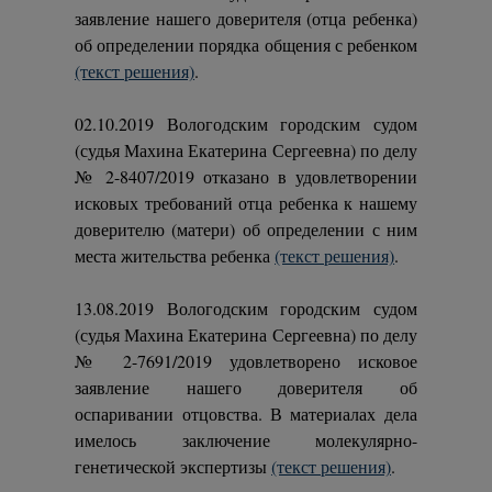
заявление нашего доверителя (отца ребенка)
об определении порядка общения с ребенком
(текст решения)
.
02.10.2019 Вологодским городским судом
(судья Махина Екатерина Сергеевна) по делу
№ 2-8407/2019 отказано в удовлетворении
исковых требований отца ребенка к нашему
доверителю (матери) об определении с ним
места жительства ребенка
(текст решения)
.
13.08.2019 Вологодским городским судом
(судья Махина Екатерина Сергеевна) по делу
№ 2-7691/2019 удовлетворено исковое
заявление нашего доверителя об
оспаривании отцовства. В материалах дела
имелось заключение молекулярно-
генетической экспертизы
(текст решения)
.