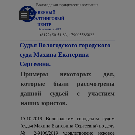
Перейти к контенту
Вологодская юридическая компания
СЕВЕРНЫЙ 
Пропустить меню
КОНСАЛТИНГОВЫЙ 
ЦЕНТР
Основана в 2013
(8172) 50-51-83, +79005585822
Судья Вологодского городского
суда Махина Екатерина
Сергеевна.
Примеры некоторых дел,
которые были рассмотрены
данной судьей с участием
наших юристов.
15.10.2019 Вологодским городским судом
(судья Махина Екатерина Сергеевна) по делу
№ 2-9106/2019 удовлетворено исковое