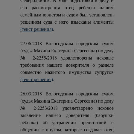
Северодвинск. В ходе подготовки к делу и
его рассмотрения отец ребенка нашим
семейным юристом и судом был установлен,
решением суда с него взысканы алименты
(текст решения)
.
27.06.2018 Вологодским городским судом
(судья Махина Екатерина Сергеевна) по делу
№ 2-2255/2018 удовлетворены исковые
требования нашего доверителя о разделе
совместно нажитого имущества супругов
(текст решения)
.
26.03.2018 Вологодским городским судом
(судья Махина Екатерина Сергеевна) по делу
№ 2-2253/2018 удовлетворено исковое
заявление нашего доверителя (бабушки
ребенка) об устранении препятствий в
общении с внуком, которые создавал отец