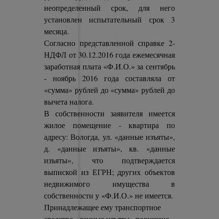
неопределенный срок, для него
установлен испытательный срок 3
месяца.
Согласно представленной справке 2-
НДФЛ от 30.12.2016 года ежемесячная
заработная плата «Ф.И.О.» за сентябрь
- ноябрь 2016 года составляла от
«сумма» рублей до «сумма» рублей до
вычета налога.
В собственности заявителя имеется
жилое помещение - квартира по
адресу: Вологда, ул. «данные изъяты»,
д. «данные изъяты», кв. «данные
изъяты», что подтверждается
выпиской из ЕГРН; других объектов
недвижимого имущества в
собственности у «Ф.И.О.» не имеется.
Принадлежащее ему транспортное
средство «данные изъяты» похищено