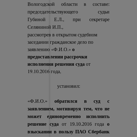
Вологодской области в составе:
председательствующего судьи
Губиной E.Л., при секретаре
Селяниной И.П.,
рассмотрев в открытом судебном
заседании гражданское дело по
о
заявлению «Ф.И.О.»
предоставлении рассрочки
исполнения решения суда
от
19.10.2016 года,
установил:
«Ф.И.О.»
обратился в суд с
заявлением, мотивируя тем, что не
может единовременно исполнить
решение суда
от 19.10.2016 года
о
взыскании в пользу ПАО Сбербанк