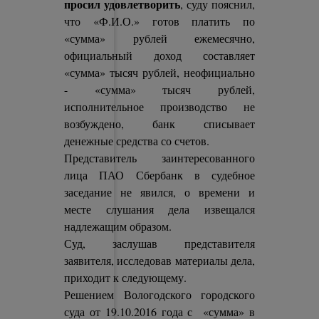
просил удовлетворить
, суду пояснил,
что «Ф.И.О.» готов платить по
«сумма» рублей ежемесячно,
официальный доход составляет
«сумма» тысяч рублей, неофициально
- «сумма» тысяч рублей,
исполнительное производство не
возбуждено, банк списывает
денежные средства со счетов.
Представитель заинтересованного
лица ПАО Сбербанк в судебное
заседание не явился, о времени и
месте слушания дела извещался
надлежащим образом.
Суд, заслушав представителя
заявителя, исследовав материалы дела,
приходит к следующему.
Решением Вологодского городского
суда от 19.10.2016 года с «сумма» в