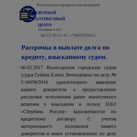
Перейти к контенту
Вологодская юридическая компания
СЕВЕРНЫЙ 
Пропустить меню
КОНСАЛТИНГОВЫЙ 
ЦЕНТР
Основана в 2013
(8172) 50-51-83, +79005585822
Рассрочка в выплате долга по
кредиту, взысканному судом.
06.02.2017 Вологодским городским судом
(судья Губина Елена Леонидовна) по делу №
2-16058/2016 удовлетворено заявление
нашего доверителя о предоставлении
рассрочки исполнения ранее вынесенного
решения о взыскании в пользу ПАО
«Сбербанк России» задолженности по
кредитному договору. С учетом
материального положения нашего
доверителя и иных установленных по делу