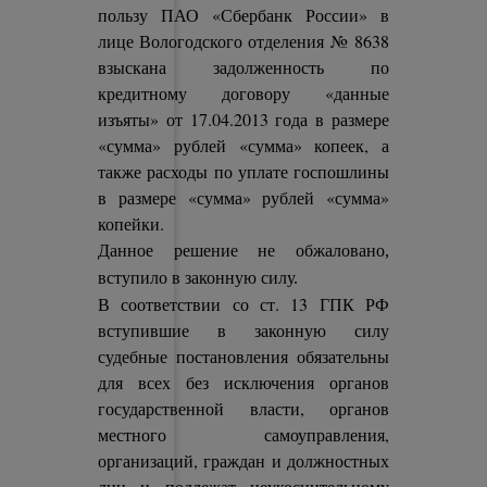
пользу ПАО «Сбербанк России» в
лице Вологодского отделения № 8638
взыскана задолженность по
кредитному договору «данные
изъяты» от 17.04.2013 года в размере
«сумма» рублей «сумма» копеек, а
также расходы по уплате госпошлины
в размере «сумма» рублей «сумма»
копейки.
Данное решение не обжаловано,
вступило в законную силу.
В соответствии со ст. 13 ГПК РФ
вступившие в законную силу
судебные постановления обязательны
для всех без исключения органов
государственной власти, органов
местного самоуправления,
организаций, граждан и должностных
лиц и подлежат неукоснительному