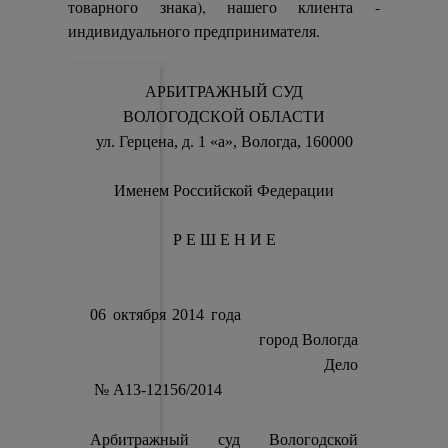
товарного знака), нашего клиента -
индивидуального предпринимателя.
АРБИТРАЖНЫЙ СУД
ВОЛОГОДСКОЙ ОБЛАСТИ
ул. Герцена, д. 1 «а», Вологда, 160000
Именем Российской Федерации
Р Е Ш Е Н И Е
06 октября 2014 года
город Вологда
Дело
№ А13-12156/2014
Арбитражный суд Вологодской