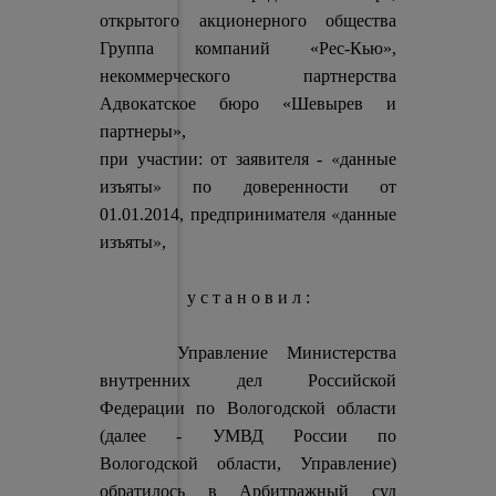
открытого акционерного общества
Группа компаний «Рес-Кью»,
некоммерческого партнерства
Адвокатское бюро «Шевырев и
партнеры»,
«данные
при участии: от заявителя -
изъяты»
по доверенности от
«данные
01.01.2014, предпринимателя
изъяты»
,
у с т а н о в и л :
Управление Министерства
внутренних дел Российской
Федерации по Вологодской области
(далее - УМВД России по
Вологодской области, Управление)
обратилось в Арбитражный суд