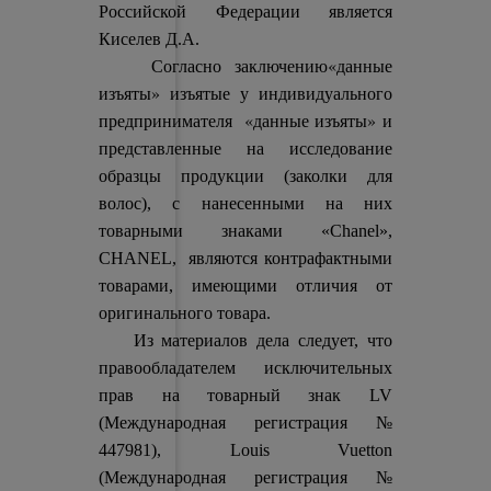
Российской Федерации является
Киселев Д.А.
«данные
Согласно заключению
изъяты»
изъятые у индивидуального
«данные изъяты»
предпринимателя
и
представленные на исследование
образцы продукции (заколки для
волос), с нанесенными на них
товарными знаками «Chanel»,
CHANEL, являются контрафактными
товарами, имеющими отличия от
оригинального товара.
Из материалов дела следует, что
правообладателем исключительных
прав на товарный знак LV
(Международная регистрация №
447981), Louis Vuetton
(Международная регистрация №