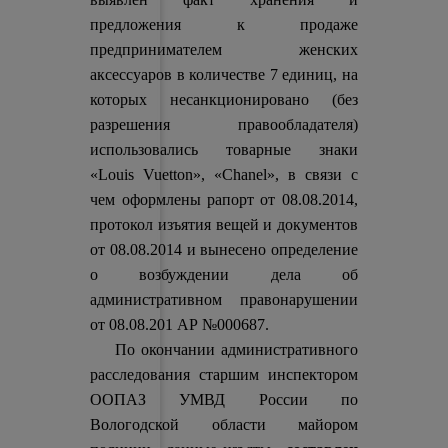
предложения к продаже
предпринимателем женских
аксессуаров в количестве 7 единиц, на
которых несанкционировано (без
разрешения правообладателя)
использовались товарные знаки
«Louis Vuetton», «Chanel», в связи с
чем оформлены рапорт от 08.08.2014,
протокол изъятия вещей и документов
от 08.08.2014 и вынесено определение
о возбуждении дела об
административном правонарушении
от 08.08.201 АР №000687.
По окончании административного
расследования старшим инспектором
ООПАЗ УМВД России по
Вологодской области майором