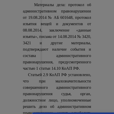
Материалы дела: протокол об
административном правонарушении
от 19.08.2014 № АБ 601648, протокол
изъятия вещей и документов от
«данные
08.08.2014, заключение
изъяты»
, письма от 14.08.2014 № 3420,
3421 и другие материалы,
подтверждают наличие события и
состава административного
правонарушения, предусмотренного
частью 1 статьи 14.10 КоАП РФ.
Статьей 2.9 КоАП РФ установлено,
что при малозначительности
совершенного административного
правонарушения судья, орган,
должностное лицо, уполномоченные
решить дело об административном
правонарушении, могут освободить