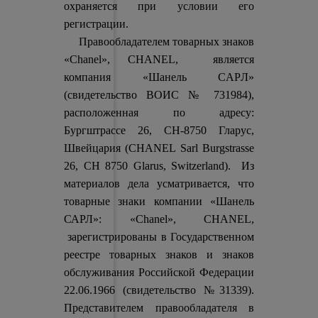
охраняется при условии его
регистрации.
Правообладателем товарных знаков
«Chanel», CHANEL, является
компания «Шанель CAPЛ»
(свидетельство ВОИС № 731984),
расположенная по адресу:
Бургштрассе 26, СН-8750 Гларус,
Швейцария (CHANEL Sarl Burgstrasse
26, CH 8750 Glarus, Switzerland). Из
материалов дела усматривается, что
товарные знаки компании «Шанель
САРЛ»: «Chanel», CHANEL,
зарегистрированы в Государственном
реестре товарных знаков и знаков
обслуживания Российской Федерации
22.06.1966 (свидетельство №31339).
Представителем правообладателя в