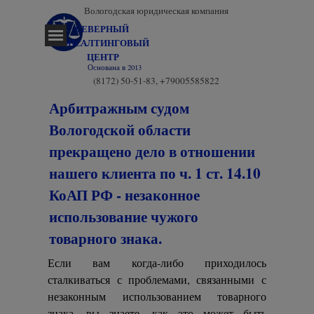
Перейти к контенту
Вологодская юридическая компания
СЕВЕРНЫЙ 
Пропустить меню
КОНСАЛТИНГОВЫЙ 
ЦЕНТР
Основана в 2013
(8172) 50-51-83, +79005585822
Арбитражным судом
Вологодской области
прекращено дело в отношении
нашего клиента по ч. 1 ст. 14.10
КоАП РФ - незаконное
использование чужого
товарного знака.
Если вам когда-либо приходилось
сталкиваться с проблемами, связанными с
незаконным использованием товарного
знака, вы знаете, как это может быть