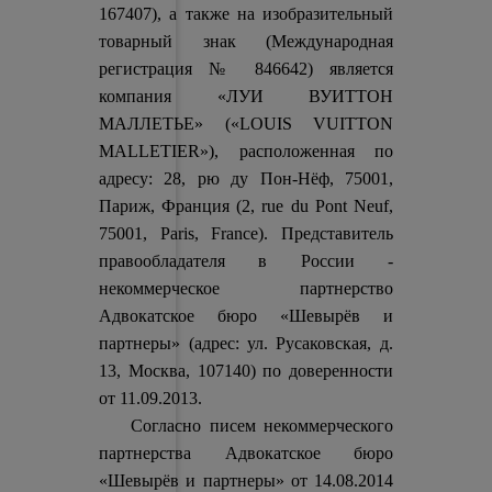
167407), а также на изобразительный
товарный знак (Международная
регистрация № 846642) является
компания «ЛУИ ВУИТТОН
МАЛЛЕТЬЕ» («LOUIS VUITTON
MALLETIER»), расположенная по
адресу: 28, рю ду Пон-Нёф, 75001,
Париж, Франция (2, rue du Pont Neuf,
75001, Paris, France). Представитель
правообладателя в России -
некоммерческое партнерство
Адвокатское бюро «Шевырёв и
партнеры» (адрес: ул. Русаковская, д.
13, Москва, 107140) по доверенности
от 11.09.2013.
Согласно писем некоммерческого
партнерства Адвокатское бюро
«Шевырёв и партнеры» от 14.08.2014