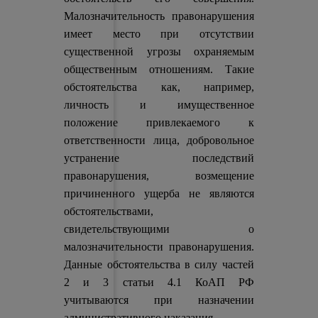
Малозначительность правонарушения
имеет место при отсутствии
существенной угрозы охраняемым
общественным отношениям. Такие
обстоятельства как, например,
личность и имущественное
положение привлекаемого к
ответственности лица, добровольное
устранение последствий
правонарушения, возмещение
причиненного ущерба не являются
обстоятельствами,
свидетельствующими о
малозначительности правонарушения.
Данные обстоятельства в силу частей
2 и 3 статьи 4.1 КоАП РФ
учитываются при назначении
административного наказания.