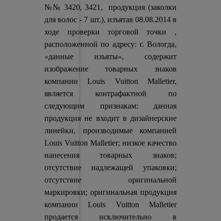
№№ 3420, 3421, продукция (заколки
для волос - 7 шт.), изъятая 08.08.2014 в
ходе проверки торговой точки ,
расположенной по адресу: г. Вологда,
«данные изъяты»
, содержит
изображение товарных знаков
компании Louis Vuitton Malletier,
является контрафактной по
следующим признакам: данная
продукция не входит в дизайнерские
линейки, производимые компанией
Louis Vuitton Malletier; низкое качество
нанесения товарных знаков;
отсутствие надлежащей упаковки;
отсутствие оригинальной
маркировки; оригинальная продукция
компании Louis Vuitton Malletier
продается исключительно в