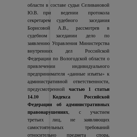
области в составе судьи Селивановой
Ю.В. при ведении протокола
секретарем судебного заседания
Борисовой А.В., рассмотрев в
судебном заседании дело по
заявлению Управления Министерства
внутренних дел Российской
Федерации по Вологодской области о
привлечении индивидуального
«данные изъяты»
предпринимателя
к
административной ответственности,
частью 1 статьи
предусмотренной
14.10 Кодекса Российской
Федерации об административных
правонарушениях
, с участием
третьих лиц, не заявляющих
самостоятельных требований
относительно предмета спора,