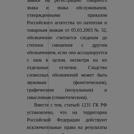
заявки на регистрацию товарного
знака и знака обслуживания,
утвержденными приказом
Российского агентства по патентам и
товарным знакам от 05.03.2003 № 32,
обозначение считается сходным до
степени смешения с другим
обозначением, если оно ассоциируется
с ним в целом, несмотря на их
отдельные отличия. Сходство
словесных обозначений может быть
звуковым (фонетическим),
графическим (визуальным) и
смысловым (семантическим).
Вместе с тем, статьей 1231 ГК РФ
установлено, что на территории
Российской Федерации действуют
исключительные права на результаты