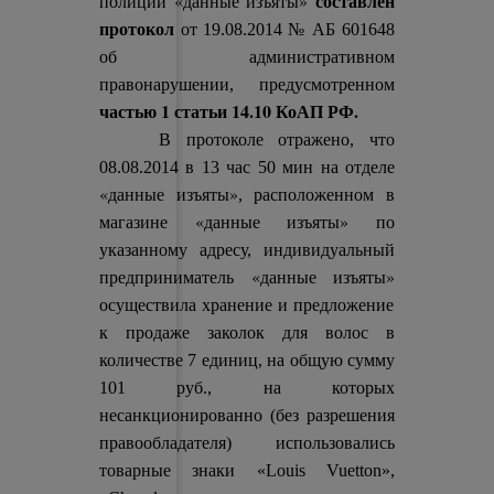
составлен
«данные изъяты»
полиции
протокол
от 19.08.2014 № АБ 601648
об административном
правонарушении, предусмотренном
частью 1 статьи 14.10 КоАП РФ.
В протоколе отражено, что
08.08.2014 в 13 час 50 мин на отделе
«данные изъяты»
, расположенном в
«данные изъяты»
магазине
по
указанному адресу, индивидуальный
«данные изъяты»
предприниматель
осуществила хранение и предложение
к продаже заколок для волос в
количестве 7 единиц, на общую сумму
101 руб., на которых
несанкционированно (без разрешения
правообладателя) использовались
товарные знаки «Louis Vuetton»,