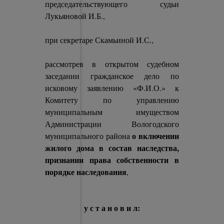
председательствующего судьи
Лукьяновой И.Б.,
при секретаре Скамьиной И.С.,
рассмотрев в открытом судебном
заседании гражданское дело по
исковому заявлению «Ф.И.О.» к
Комитету по управлению
муниципальным имуществом
Администрации Вологодского
о включении
муниципального района
жилого дома в состав наследства,
признании права собственности в
порядке наследования
,
у с т а н о в и л: