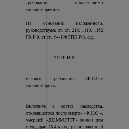
требования подлежащими
удовлетворению.
На основании изложенного,
руководствуясь ст. ст. 218, 1110, 1152
ГК РФ, ст.ст.194-198 ГПК РФ, суд
Р Е Ш И Л:
исковые требования «Ф.И.О.»
удовлетворить.
Включить в состав наследства,
открывшегося после смерти «Ф.И.О.»,
умершей «ДД.ММ.ГГГГ» жилой дом
площадью 78,4 кв.м., расположенный