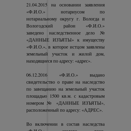
21.04.2015 на основании заявления
«Ф.И.О.» нотариусом по
нотариальному округу г. Вологда и
Вологодский район «Ф.И.О.»
заведено наследственное дело №
«ДАННЫЕ ИЗЪЯТЫ» к имуществу
«Ф.И.О.», в которое истцом заявлены
земельный участок и жилой дом,
находящиеся по адресу: «адрес».
06.12.2016 «Ф.И.О.» выдано
свидетельство о праве на наследство
по завещанию на земельный участок
площадью 1500 кв.м. с кадастровым
номером № «ДАННЫЕ ИЗЪЯТЫ»,
расположенный по адресу: «АДРЕС».
Во включении в состав наследства
«Ф.И.О.» жилого дома,