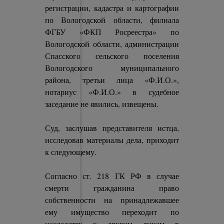
регистрации, кадастра и картографии
по Вологодской области, филиала
ФГБУ «ФКП Росреестра» по
Вологодской области, администрации
Спасского сельского поселения
Вологодского муниципального
района, третьи лица «Ф.И.О.»,
нотариус «Ф.И.О.» в судебное
заседание не явились, извещены.
Суд, заслушав представителя истца,
исследовав материалы дела, приходит
к следующему.
Согласно ст. 218 ГК РФ в случае
смерти гражданина право
собственности на принадлежавшее
ему имущество переходит по
наследству к другим лицам в