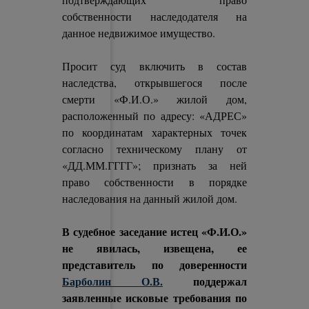
собственности наследодателя на
данное недвижимое имущество.
Просит суд включить в состав
наследства, открывшегося после
смерти «Ф.И.О.» жилой дом,
расположенный по адресу: «АДРЕС»
по координатам характерных точек
согласно техническому плану от
«ДД.ММ.ГГГГ»; признать за ней
право собственности в порядке
наследования на данный жилой дом.
В судебное заседание истец «Ф.И.О.»
не явилась, извещена, ее
представитель по доверенности
Барболин О.В.
поддержал
заявленные исковые требования по