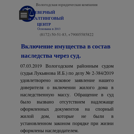
Перейти к контенту
Вологодская юридическая компания
СЕВЕРНЫЙ 
Пропустить меню
КОНСАЛТИНГОВЫЙ 
ЦЕНТР
Основана в 2013
(8172) 50-51-83, +79005585822
Включение имущества в состав
наследства через суд.
07.03.2019 Вологодским районным судом
(судья Лукьянова И.Б.) по делу № 2-384/2019
удовлетворено исковое заявление нашего
доверителя о включении жилого дома в
наследственную массу. Обращение в суд
было вызвано отсутствием надлежаще
оформленных документов на спорный
жилой дом, которые не были в
установленном законом порядке при жизни
оформлены наследодателем.