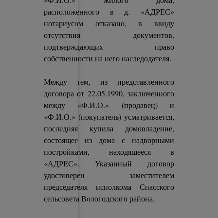
расположенного в д. «АДРЕС»
нотариусом отказано, в ввиду
отсутствия документов,
подтверждающих право
собственности на него наследодателя.
Между тем, из представленного
договора от 22.05.1990, заключенного
между «Ф.И.О.» (продавец) и
«Ф.И.О.» (покупатель) усматривается,
последняя купила домовладение,
состоящее из дома с надворными
постройками, находящееся в
«АДРЕС». Указанный договор
удостоверен заместителем
председателя исполкома Спасского
сельсовета Вологодского района.