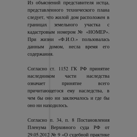
Из объяснений представителя истца,
представленного технического плана
следует, что жилой дом расположен в
границах земельного участка с
кадастровым номером № «НОМЕР».
При жизни «Ф.И.О.» пользовалась
данным домом, несла время его
содержания.
Согласно ст. 1152 ГК РФ принятие
наследником части наследства
означает принятие всего
причитающегося ему наследства, в
чем бы оно ни заключалось и где бы
оно ни находилось.
Согласно п. 34, п. 8 Постановления
Пленума Верховного суда РФ от
29.05.2012 № 9 «О судебной практике