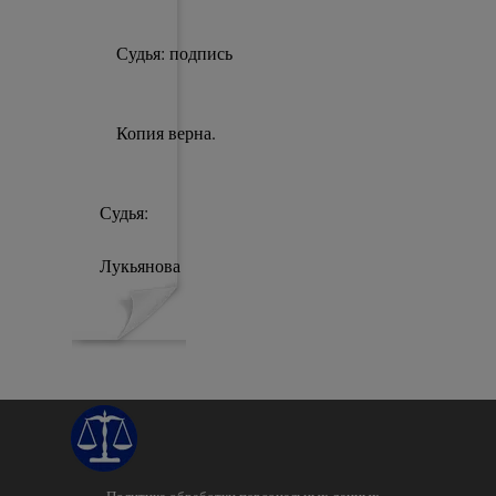
Судья: подпись
Копия верна.
Судья:
И
Лукьянова