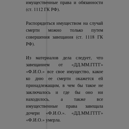
имущественные права и обязанности
(ст. 1112 ГК РФ).
Распорядиться имуществом на случай
смерти можно только путем
совершения завещания (ст. 1118 ГК
РФ).
Из материалов дела следует, что
завещанием от «ДД.ММ.ГГГГ»
«Ф.И.О.» все свое имущество, какое
ко дню ее смерти окажется ей
принадлежащим, в чем бы такое не
заключалось и где бы оно ни
находилось, а также все
имущественные права завещала
дочери «Ф.И.О.». «ДД.ММ.ГГГГ»
«Ф.И.О.» умерла.