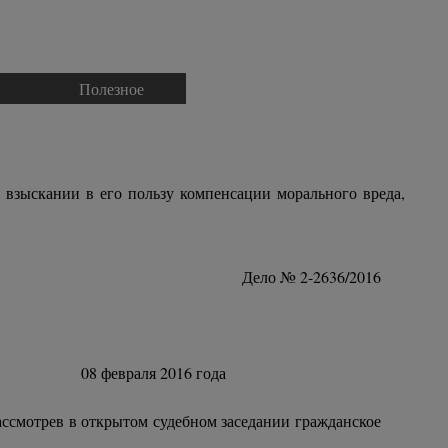
Полезное
▼
▼
 взыскании в его пользу компенсации морального вреда,
Дело № 2-2636/2016
16 года
рассмотрев в открытом судебном заседании гражданское