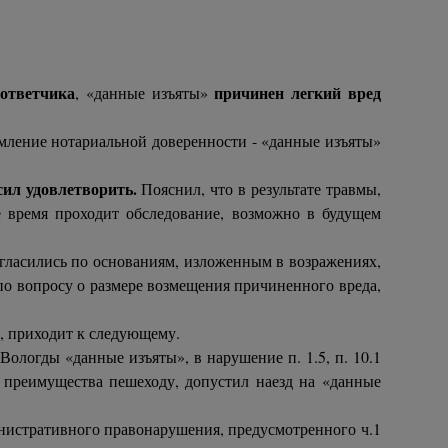
ответчика
причинен легкий вред
, «данные изъяты»
мление нотариальной доверенности - «данные изъяты»
сил удовлетворить.
Пояснил, что в результате травмы,
е время проходит обследование, возможно в будущем
огласились по основаниям, изложенным в возражениях,
 по вопросу о размере возмещения причиненного вреда,
5, приходит к следующему.
Вологды «данные изъяты», в нарушение п. 1.5, п. 10.1
 преимущества пешеходу, допустил наезд на «данные
нистративного правонарушения, предусмотренного ч.1