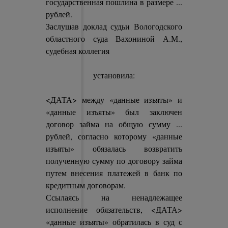
государственная пошлина в размере ...
рублей.
Заслушав доклад судьи Вологодского
областного суда Вахониной А.М.,
судебная коллегия
установила:
<ДАТА> между «данные изъяты» и
«данные изъяты» был заключен
договор займа на общую сумму ...
рублей, согласно которому «данные
изъяты» обязалась возвратить
полученную сумму по договору займа
путем внесения платежей в банк по
кредитным договорам.
Ссылаясь на ненадлежащее
исполнение обязательств, <ДАТА>
«данные изъяты» обратилась в суд с