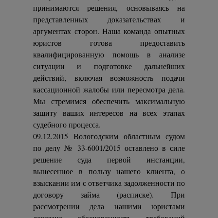
принимаются решения, основываясь на
представленных доказательствах и
аргументах сторон. Наша команда опытных
юристов готова предоставить
квалифицированную помощь в анализе
ситуации и подготовке дальнейших
действий, включая возможность подачи
кассационной жалобы или пересмотра дела.
Мы стремимся обеспечить максимальную
защиту ваших интересов на всех этапах
судебного процесса.
09.12.2015 Вологодским областным судом
по делу № 33-6001/2015 оставлено в силе
решение суда первой инстанции,
вынесенное в пользу нашего клиента, о
взыскании им с ответчика задолженности по
договору займа (расписке). При
рассмотрении дела нашими юристами
доказана обоснованность требований