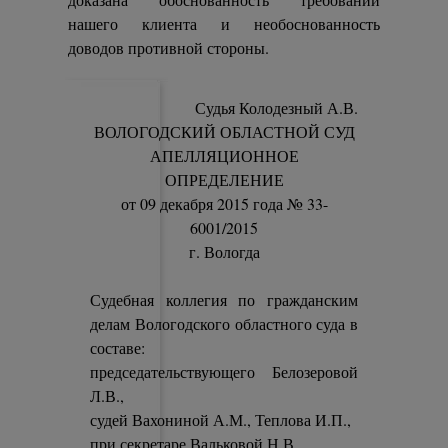
нашего клиента и необоснованность
доводов противной стороны.
Судья Колодезный А.В.
ВОЛОГОДСКИЙ ОБЛАСТНОЙ СУД
АПЕЛЛЯЦИОННОЕ
ОПРЕДЕЛЕНИЕ
от 09 декабря 2015 года № 33-
6001/2015
г. Вологда
Судебная коллегия по гражданским
делам Вологодского областного суда в
составе:
председательствующего Белозеровой
Л.В.,
судей Вахониной А.М., Теплова И.П.,
при секретаре Вальковой Н.В.