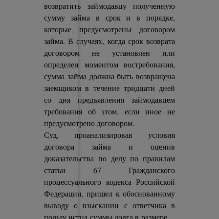
возвратить займодавцу полученную
сумму займа в срок и в порядке,
которые предусмотрены договором
займа. В случаях, когда срок возврата
договором не установлен или
определен моментом востребования,
сумма займа должна быть возвращена
заемщиком в течение тридцати дней
со дня предъявления займодавцем
требования об этом, если иное не
предусмотрено договором.
Суд, проанализировав условия
договора займа и оценив
доказательства по делу по правилам
статьи 67 Гражданского
процессуального кодекса Российской
Федерации, пришел к обоснованному
выводу о взыскании с ответчика в
пользу истца суммы долга в размере ...