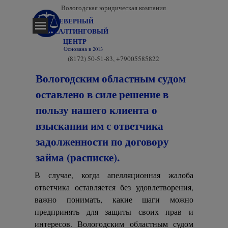
Перейти к контенту
Вологодская юридическая компания
СЕВЕРНЫЙ 
Пропустить меню
КОНСАЛТИНГОВЫЙ 
ЦЕНТР
Основана в 2013
(8172) 50-51-83, +79005585822
Вологодским областным судом
оставлено в силе решение в
пользу нашего клиента о
взыскании им с ответчика
задолженности по договору
займа (расписке).
В случае, когда апелляционная жалоба
ответчика оставляется без удовлетворения,
важно понимать, какие шаги можно
предпринять для защиты своих прав и
интересов. Вологодским областным судом