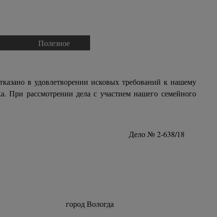
Полезное
▼
▼
тказано в удовлетворении исковых требований к нашему
ка. При рассмотрении дела с участием нашего семейного
Дело № 2-638/18
 Вологда