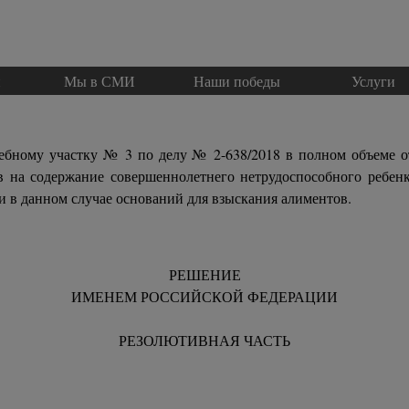
Пропустить меню
и
Мы в СМИ
▼
Наши победы
Услуги
▼
дебному участку № 3 по делу № 2-638/2018 в полном объеме о
в на содержание совершеннолетнего нетрудоспособного ребен
и в данном случае оснований для взыскания алиментов.
РЕШЕНИЕ
ИМЕНЕМ РОССИЙСКОЙ ФЕДЕРАЦИИ
РЕЗОЛЮТИВНАЯ ЧАСТЬ
018 года город