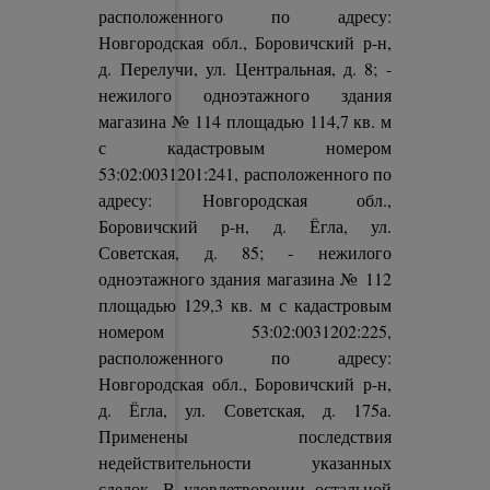
расположенного по адресу:
Новгородская обл., Боровичский р-н,
д. Перелучи, ул. Центральная, д. 8; -
нежилого одноэтажного здания
магазина № 114 площадью 114,7 кв. м
с кадастровым номером
53:02:0031201:241, расположенного по
адресу: Новгородская обл.,
Боровичский р-н, д. Ёгла, ул.
Советская, д. 85; - нежилого
одноэтажного здания магазина № 112
площадью 129,3 кв. м с кадастровым
номером 53:02:0031202:225,
расположенного по адресу:
Новгородская обл., Боровичский р-н,
д. Ёгла, ул. Советская, д. 175а.
Применены последствия
недействительности указанных
сделок. В удовлетворении остальной