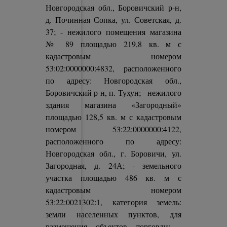
Новгородская обл., Боровичский р-н,
д. Починная Сопка, ул. Советская, д.
37; - нежилого помещения магазина
№ 89 площадью 219,8 кв. м с
кадастровым номером
53:02:0000000:4832, расположенного
по адресу: Новгородская обл.,
Боровичский р-н, п. Тухун; - нежилого
здания магазина «Загородный»
площадью 128,5 кв. м с кадастровым
номером 53:22:0000000:4122,
расположенного по адресу:
Новгородская обл., г. Боровичи, ул.
Загородная, д. 24А; - земельного
участка площадью 486 кв. м с
кадастровым номером
53:22:0021302:1, категория земель:
земли населенных пунктов, для
размещения объектов торговли; -