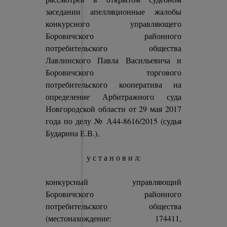
заседании апелляционные жалобы
конкурсного управляющего
Боровичского районного
потребительского общества
Лавлинского Павла Васильевича и
Боровичского торгового
потребительского кооператива на
определение Арбитражного суда
Новгородской области от 29 мая 2017
года по делу № А44-8616/2015 (судья
Бударина Е.В.),
у с т а н о в и л:
конкурсный управляющий
Боровичского районного
потребительского общества
(местонахождение: 174411,