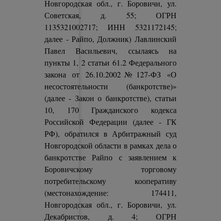
Новгородская обл., г. Боровичи, ул.
Советская, д. 55; ОГРН
1135321002717; ИНН 5321172145;
далее - Райпо, Должник) Лавлинский
Павел Васильевич, ссылаясь на
пункты 1, 2 статьи 61.2 Федерального
закона от 26.10.2002№127-ФЗ «О
несостоятельности (банкротстве)»
(далее - Закон о банкротстве), статьи
10, 170 Гражданского кодекса
Российской Федерации (далее - ГК
РФ), обратился в Арбитражный суд
Новгородской области в рамках дела о
банкротстве Райпо с заявлением к
Боровичскому торговому
потребительскому кооперативу
(местонахождение: 174411,
Новгородская обл., г. Боровичи, ул.
Декабристов, д. 4; ОГРН