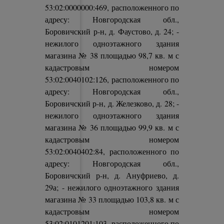
53:02:0000000:469, расположенного по
адресу: Новгородская обл.,
Боровичский р-н, д. Фаустово, д. 24; -
нежилого одноэтажного здания
магазина № 38 площадью 98,7 кв. м с
кадастровым номером
53:02:0040102:126, расположенного по
адресу: Новгородская обл.,
Боровичский р-н, д. Железково, д. 28; -
нежилого одноэтажного здания
магазина № 36 площадью 99,9 кв. м с
кадастровым номером
53:02:0040402:84, расположенного по
адресу: Новгородская обл.,
Боровичский р-н, д. Ануфриево, д.
29а; - нежилого одноэтажного здания
магазина № 33 площадью 103,8 кв. м с
кадастровым номером
53:02:0101201:103, расположенного по