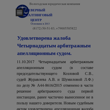
Перейти к контенту
Вологодская юридическая компания
СЕВЕРНЫЙ 
Пропустить меню
КОНСАЛТИНГОВЫЙ 
ЦЕНТР
Основана в 2013
(8172) 50-51-83, +79005585822
Удовлетворена жалоба
Четырнадцатым арбитражным
апелляционным судом.
11.10.2017 Четырнадцатым арбитражным
апелляционным судом (в составе
председательствующего Козловой С.В.,
судей Журавлева А.В. и Шумиловой Л.Ф.)
по делу № А44-8616/2015 отменено в части
решение арбитражного суда первой
инстанции, ранее частично вынесенное не в
пользу нашего доверителя. Новым судебным
актом удовлетворена апелляционная жалоба