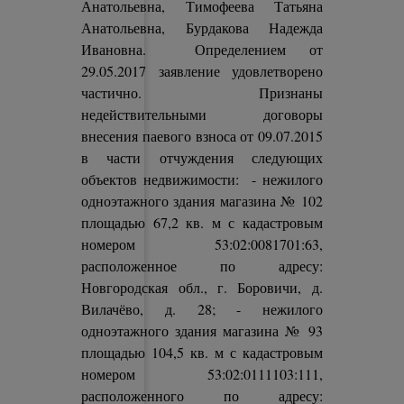
Анатольевна, Тимофеева Татьяна
Анатольевна, Бурдакова Надежда
Ивановна. Определением от
29.05.2017 заявление удовлетворено
частично. Признаны
недействительными договоры
внесения паевого взноса от 09.07.2015
в части отчуждения следующих
объектов недвижимости: - нежилого
одноэтажного здания магазина № 102
площадью 67,2 кв. м с кадастровым
номером 53:02:0081701:63,
расположенное по адресу:
Новгородская обл., г. Боровичи, д.
Вилачёво, д. 28; - нежилого
одноэтажного здания магазина № 93
площадью 104,5 кв. м с кадастровым
номером 53:02:0111103:111,
расположенного по адресу: