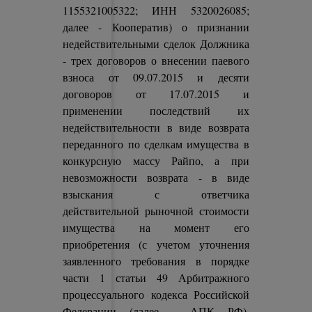
1155321005322; ИНН 5320026085;
далее - Кооператив) о признании
недействительными сделок Должника
- трех договоров о внесении паевого
взноса от 09.07.2015 и десяти
договоров от 17.07.2015 и
применении последствий их
недействительности в виде возврата
переданного по сделкам имущества в
конкурсную массу Райпо, а при
невозможности возврата - в виде
взыскания с ответчика
действительной рыночной стоимости
имущества на момент его
приобретения (с учетом уточнения
заявленного требования в порядке
части 1 статьи 49 Арбитражного
процессуального кодекса Российской
Федерации (далее – АПК РФ).