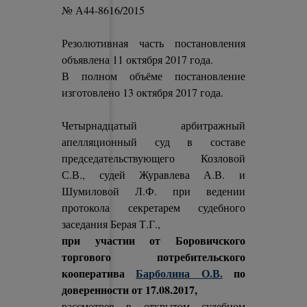
№ А44-8616/2015
Резолютивная часть постановления
объявлена 11 октября 2017 года.
В полном объёме постановление
изготовлено 13 октября 2017 года.
Четырнадцатый арбитражный
апелляционный суд в составе
председательствующего Козловой
С.В., судей Журавлева А.В. и
Шумиловой Л.Ф. при ведении
протокола секретарем судебного
заседания Берая Т.Г.,
при участии от Боровичского
торгового потребительского
кооператива
Барболина О.В.
по
доверенности от 17.08.2017,
рассмотрев в открытом судебном