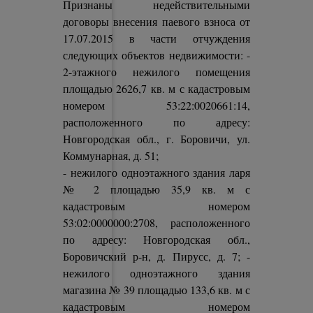
Признаны недействительными
договоры внесения паевого взноса от
17.07.2015 в части отчуждения
следующих объектов недвижимости: -
2-этажного нежилого помещения
площадью 2626,7 кв. м с кадастровым
номером 53:22:0020661:14,
расположенного по адресу:
Новгородская обл., г. Боровичи, ул.
Коммунарная, д. 51;
- нежилого одноэтажного здания ларя
№ 2 площадью 35,9 кв. м с
кадастровым номером
53:02:0000000:2708, расположенного
по адресу: Новгородская обл.,
Боровичский р-н, д. Пирусс, д. 7; -
нежилого одноэтажного здания
магазина № 39 площадью 133,6 кв. м с
кадастровым номером