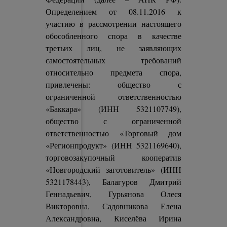
Определением от 08.11.2016 к
участию в рассмотрении настоящего
обособленного спора в качестве
третьих лиц, не заявляющих
самостоятельных требований
относительно предмета спора,
привлечены: общество с
ограниченной ответственностью
«Баккара» (ИНН 5321107749),
общество с ограниченной
ответственностью «Торговый дом
«Регионпродукт» (ИНН 5321169640),
торговозакупочный кооператив
«Новгородский заготовитель» (ИНН
5321178443), Балагуров Дмитрий
Геннадьевич, Гурьянова Олеся
Викторовна, Садовникова Елена
Александровна, Киселёва Ирина