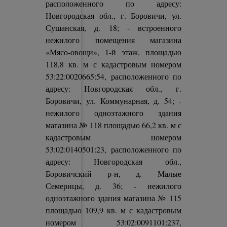
расположенного по адресу:
Новгородская обл., г. Боровичи, ул.
Сушанская, д. 18; - встроенного
нежилого помещения магазина
«Мясо-овощи», 1-й этаж, площадью
118,8 кв. м с кадастровым номером
53:22:0020665:54, расположенного по
адресу: Новгородская обл., г.
Боровичи, ул. Коммунарная, д. 54; -
нежилого одноэтажного здания
магазина № 118 площадью 66,2 кв. м с
кадастровым номером
53:02:0140501:23, расположенного по
адресу: Новгородская обл.,
Боровичский р-н, д. Малые
Семерицы, д. 36; - нежилого
одноэтажного здания магазина № 115
площадью 109,9 кв. м с кадастровым
номером 53:02:0091101:237,