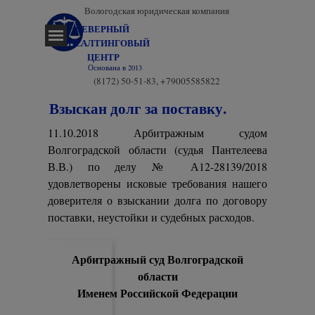
Перейти к контенту
Вологодская юридическая компания
СЕВЕРНЫЙ 
Пропустить меню
КОНСАЛТИНГОВЫЙ 
ЦЕНТР
Основана в 2013
(8172) 50-51-83, +79005585822
Взыскан долг за поставку.
11.10.2018 Арбитражным судом
Волгоградской области (судья Пантелеева
В.В.) по делу № А12-28139/2018
удовлетворены исковые требования нашего
доверителя о взыскании долга по договору
поставки, неустойки и судебных расходов.
Арбитражный суд Волгоградской
области
Именем Российской Федерации