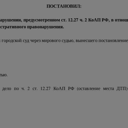
ПОСТАНОВИЛ:
рушении, предусмотренном ст. 12.27 ч. 2 КоАП РФ, в отношен
нистративного правонарушения.
ородской суд через мирового судью, вынесшего постановление в
тью.
 дело по ч. 2 ст. 12.27 КоАП РФ (оставление места ДТП)