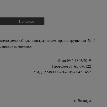
Полезное
▼
▼
ращено дело об административном правонарушении № 5-
 к правонарушению.
Дело № 5-1803/2019
Протокол 35 АБ 076122
УИД 35М80008-01-2019-004213-57
г. Вологда