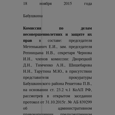
18 ноября 2015 года
с.
Бабушкина
Комиссия по делам
несовершеннолетних и защите их
прав
в составе: председателя
Метеньканич Е.И., зам. председателя
Репницына Н.В., секретаря Чернова
И.Н., членов комиссии: Дворецкий
Д.Н., Тимченко А.Н., Шишебарова
Н.Н., Тарутина М.Ю., в присутствии
представителя прокуратуры
Бабушкинского района Решетова П.В.,
на основании ст. 23.2 ч.1 КоАП РФ,
рассмотрев в открытом заседании
протокол от 31.10.2015г. № АБ 839299
об административном
правонарушении, предусмотренном