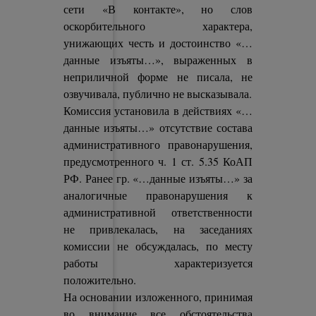
сети «В контакте», но слов
оскорбительного характера,
унижающих честь и достоинство «…
данные изъяты…», выраженных в
неприличной форме не писала, не
озвучивала, публично не высказывала.
Комиссия установила в действиях «…
данные изъяты…» отсутствие состава
административного правонарушения,
предусмотренного ч. 1 ст. 5.35 КоАП
РФ. Ранее гр. «…данные изъяты…» за
аналогичные правонарушения к
административной ответственности
не привлекалась, на заседаниях
комиссии не обсуждалась, по месту
работы характеризуется
положительно.
На основании изложенного, принимая
во внимание все обстоятельства