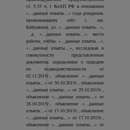
ст. 5.35 ч. 1 КоАП РФ в отношении
«…данные изъяты…» года рождения,
проживающему (ей): с. им.
Бабушкина, ул. «…данные изъяты…»,
д. «…данные изъяты…», место
работы, учёбы: «…данные изъяты…»,
«…данные изъяты…», исследовав в
совокупности представленные
документы: определение о передаче
по подведомственности от
02.11.2015г., объяснение «…данные
изъяты…» от 30.10.2015г., объяснение
«…данные изъяты…» от 29.10.2015г.,
объяснение «…данные изъяты…» от
28.10.2015г., объяснение «…данные
изъяты…» от 17.10.2015г., объяснение
«…данные изъяты…» от 17.10.2015г.,
объяснение «…данные изъяты…» от