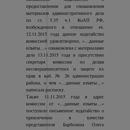
предоставлении для ознакомления
материалов административного дела
по ст. 5.35 ч.1 КоАП РФ,
возбужденного в отношении ее.
12.11.2015 года данное ходатайство
комиссией удовлетворено. «…данные
изъяты…» ознакомлена с материалами
дела 13.11.2015 года в присутствии
секретаря комиссии по делам
несовершеннолетних и защите их
прав в каб. № 26 администрации
района, о чем «…данные изъяты…»
написала расписку.
Также 11.11.2015 года в адрес
комиссии от «…данные изъяты…»
поступило письменное ходатайство о
привлечении в качестве
представителя Барболина Олега