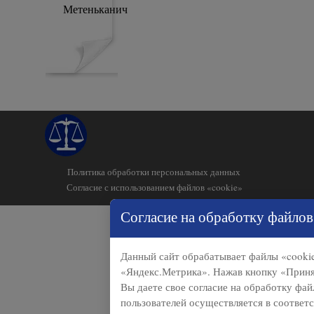
Метеньканич
Политика обработки персональных данных
Согласие с использованием файлов «cookie»
Назад к содержимому
Согласие на обработку файлов
Данный сайт обрабатывает файлы «cookie
«Яндекс.Метрика». Нажав кнопку «Принят
Вы даете свое согласие на обработку фа
пользователей осуществляется в соответ