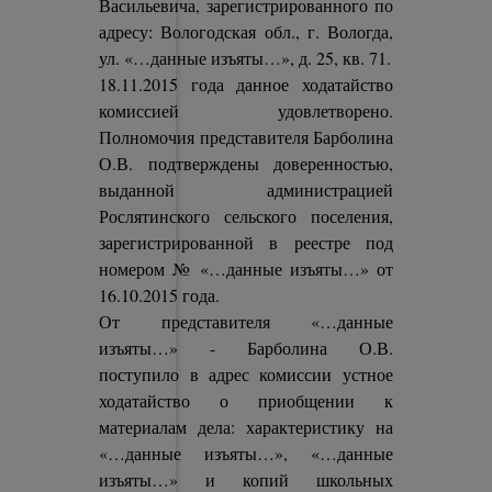
Васильевича, зарегистрированного по
адресу: Вологодская обл., г. Вологда,
ул. «…данные изъяты…», д. 25, кв. 71.
18.11.2015 года данное ходатайство
комиссией удовлетворено.
Полномочия представителя Барболина
О.В. подтверждены доверенностью,
выданной администрацией
Рослятинского сельского поселения,
зарегистрированной в реестре под
номером № «…данные изъяты…» от
16.10.2015 года.
От представителя «…данные
изъяты…» - Барболина О.В.
поступило в адрес комиссии устное
ходатайство о приобщении к
материалам дела: характеристику на
«…данные изъяты…», «…данные
изъяты…» и копий школьных