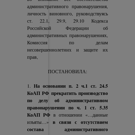
административного правонарушения,
личность виновного, руководствуясь
ст. 22.1, 29.9, 29.10 Кодекса
Российской Федерации об
административных правонарушениях,
Комиссия по делам
несовершеннолетних и защите их
прав,
ПОСТАНОВИЛА:
На основании п. 2 ч.1 ст. 24.5
1.
КоАП РФ прекратить производство
по делу об административном
правонарушении по ч. 1 ст. 5.35
КоАП РФ
в отношении «…данные
в связи с отсутствием
изъяты…»
состава административного