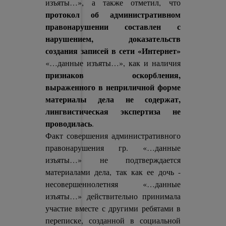
изъяты…», а также отметил, что
протокол об административном
правонарушении составлен с
нарушением, доказательств
создания записей в сети «Интернет»
«…данные изъяты…», как и наличия
признаков оскорбления,
выраженного в неприличной форме
материалы дела не содержат,
лингвистическая экспертиза не
проводилась
.
Факт совершения административного
правонарушения гр. «…данные
изъяты…» не подтверждается
материалами дела, так как ее дочь -
несовершеннолетняя «…данные
изъяты…» действительно принимала
участие вместе с другими ребятами в
переписке, созданной в социальной