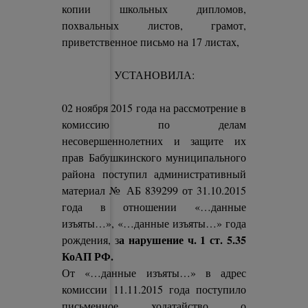
копии школьных дипломов,
похвальных листов, грамот,
приветственное письмо на 17 листах,
УСТАНОВИЛА:
02 ноября 2015 года на рассмотрение в
комиссию по делам
несовершеннолетних и защите их
прав Бабушкинского муниципального
района поступил административный
материал № АБ 839299 от 31.10.2015
года в отношении «…данные
изъяты…», «…данные изъяты…» года
а нарушение ч. 1 ст. 5.35
рождения, з
КоАП РФ.
От «…данные изъяты…» в адрес
комиссии 11.11.2015 года поступило
письменное ходатайство о