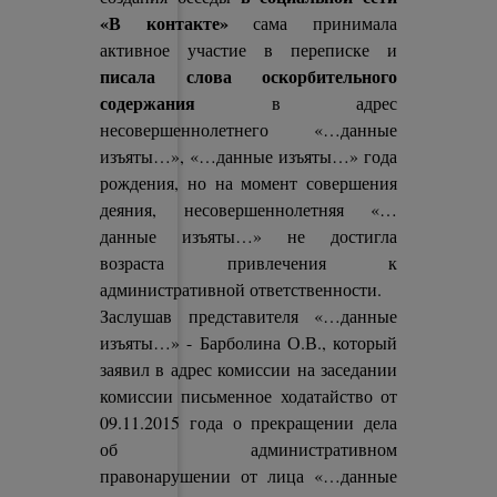
«В контакте»
сама принимала
активное участие в переписке и
писала слова оскорбительного
содержания
в адрес
несовершеннолетнего «…данные
изъяты…», «…данные изъяты…» года
рождения, но на момент совершения
деяния, несовершеннолетняя «…
данные изъяты…» не достигла
возраста привлечения к
административной ответственности.
Заслушав представителя «…данные
изъяты…» - Барболина О.В., который
заявил в адрес комиссии на заседании
комиссии письменное ходатайство от
09.11.2015 года о прекращении дела
об административном
правонарушении от лица «…данные