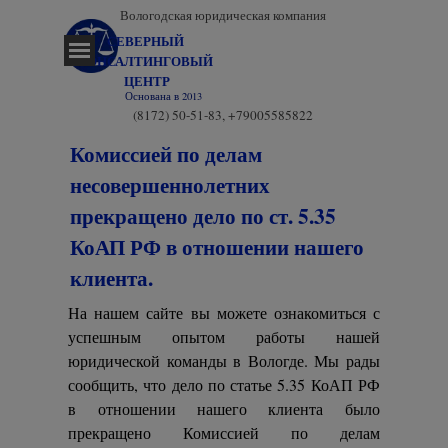
Перейти к контенту
Вологодская юридическая компания
СЕВЕРНЫЙ 
Пропустить меню
КОНСАЛТИНГОВЫЙ 
ЦЕНТР
Основана в 2013
(8172) 50-51-83, +79005585822
Комиссией по делам
несовершеннолетних
прекращено дело по ст. 5.35
КоАП РФ в отношении нашего
клиента.
На нашем сайте вы можете ознакомиться с
успешным опытом работы нашей
юридической команды в Вологде. Мы рады
сообщить, что дело по статье 5.35 КоАП РФ
в отношении нашего клиента было
прекращено Комиссией по делам