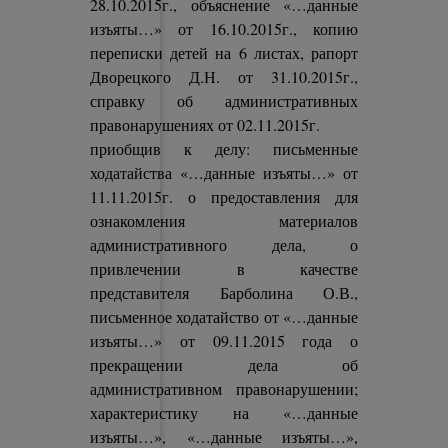
28.10.2015г., объяснение «…данные
изъяты…» от 16.10.2015г., копию
переписки детей на 6 листах, рапорт
Дворецкого Д.Н. от 31.10.2015г.,
справку об административных
правонарушениях от 02.11.2015г.
приобщив к делу: письменные
ходатайства «…данные изъяты…» от
11.11.2015г. о предоставления для
ознакомления материалов
административного дела, о
привлечении в качестве
представителя Барболина О.В.,
письменное ходатайство от «…данные
изъяты…» от 09.11.2015 года о
прекращении дела об
административном правонарушении;
характеристику на «…данные
изъяты…», «…данные изъяты…»,