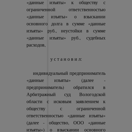
«данные изъяты» к обществу с
ограниченной ответственностью
«данные изъяты» о взыскании
основного долга в сумме «данные
изъяты» руб., неустойки в сумме
«данные изъяты» руб., судебных
расходов,
у с т а н о в и л:
индивидуальный предприниматель
«данные изъяты» (далее -
предприниматель) обратился в
Арбитражный суд Вологодской
области с исковым заявлением к
обществу с ограниченной
ответственностью «данные изъяты»
(далее - общество, ООО «данные
изъяты») о взыскании основного