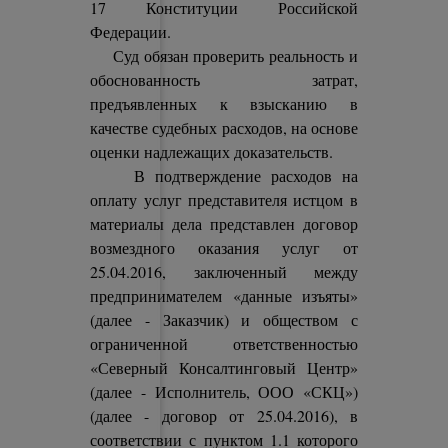
17 Конституции Российской
Федерации.
Суд обязан проверить реальность и
обоснованность затрат,
предъявленных к взысканию в
качестве судебных расходов, на основе
оценки надлежащих доказательств.
В подтверждение расходов на
оплату услуг представителя истцом в
материалы дела представлен договор
возмездного оказания услуг от
25.04.2016, заключенный между
предпринимателем «данные изъяты»
(далее - Заказчик) и обществом с
ограниченной ответственностью
«Северный Консалтинговый Центр»
(далее - Исполнитель, ООО «СКЦ»)
(далее - договор от 25.04.2016), в
соответствии с пунктом 1.1 которого