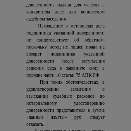
доверенность выдана для участия в
конкретном деле или конкретном
судебном заседании.
Нахождение в материалах дела
подлинника указанной доверенности
не свидетельствует об обратном,
поскольку истец не лишен права на
возврат подлинника указанной
доверенности после вступления
решения суда в законную силу в
порядке части 10 статьи 75 АПК РФ.
При таких обстоятельствах, в
удовлетворении заявления о
взыскании судебных расходов по
нотариальному удостоверению
доверенности представителя в сумме
«данные изъяты» руб. следует
отказать.
В соответствии с частью 1 статьи