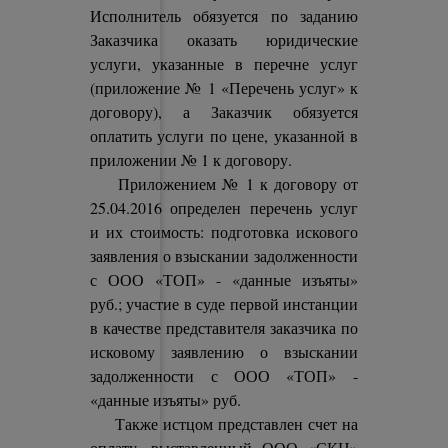
Исполнитель обязуется по заданию
Заказчика оказать юридические
услуги, указанные в перечне услуг
(приложение № 1 «Перечень услуг» к
договору), а Заказчик обязуется
оплатить услуги по цене, указанной в
приложении № 1 к договору.
Приложением № 1 к договору от
25.04.2016 определен перечень услуг
и их стоимость: подготовка искового
заявления о взыскании задолженности
с ООО «ТОП» - «данные изъяты»
руб.; участие в суде первой инстанции
в качестве представителя заказчика по
исковому заявлению о взыскании
задолженности с ООО «ТОП» -
«данные изъяты» руб.
Также истцом представлен счет на
оплату, выставленный ООО «СКЦ»