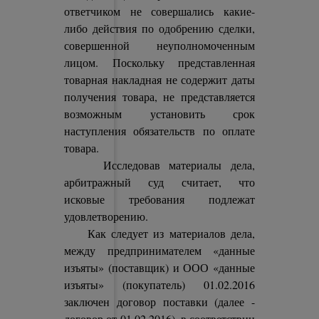
ответчиком не совершались какие-
либо действия по одобрению сделки,
совершенной неуполномоченным
лицом. Поскольку представленная
товарная накладная не содержит даты
получения товара, не представляется
возможным установить срок
наступления обязательств по оплате
товара.
Исследовав материалы дела,
арбитражный суд считает, что
исковые требования подлежат
удовлетворению.
Как следует из материалов дела,
между предпринимателем «данные
изъяты» (поставщик) и ООО «данные
изъяты» (покупатель) 01.02.2016
заключен договор поставки (далее -
договор от 01.02.2016), в соответствии