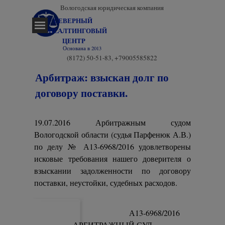
Перейти к контенту
Вологодская юридическая компания
СЕВЕРНЫЙ 
Пропустить меню
КОНСАЛТИНГОВЫЙ 
ЦЕНТР
Основана в 2013
(8172) 50-51-83, +79005585822
Арбитраж: взыскан долг по
договору поставки.
19.07.2016 Арбитражным судом
Вологодской области (судья Парфенюк А.В.)
по делу № А13-6968/2016 удовлетворены
исковые требования нашего доверителя о
взыскании задолженности по договору
поставки, неустойки, судебных расходов.
А13-6968/2016
АРБИТРАЖНЫЙ СУД