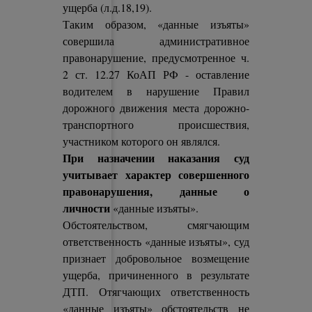
ущерба (л.д.18,19).
Таким образом, «данные изъяты»
совершила административное
правонарушение, предусмотренное ч.
2 ст. 12.27 КоАП РФ - оставление
водителем в нарушение Правил
дорожного движения места дорожно-
транспортного происшествия,
участником которого он являлся.
При назначении наказания суд
учитывает характер совершенного
правонарушения, данные о
личности
«данные изъяты».
Обстоятельством, смягчающим
ответственность «данные изъяты», суд
признает добровольное возмещение
ущерба, причиненного в результате
ДТП. Отягчающих ответственность
«данные изъяты» обстоятельств не