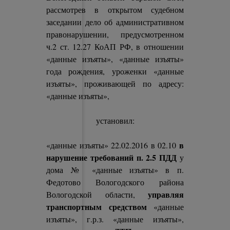
рассмотрев в открытом судебном
заседании дело об административном
правонарушении, предусмотренном
ч.2 ст. 12.27 КоАП РФ, в отношении
«данные изъяты», «данные изъяты»
года рождения, уроженки «данные
изъяты», проживающей по адресу:
«данные изъяты»,
установил:
в
«данные изъяты» 22.02.2016 в 02.10
нарушение требований п. 2.5 ПДД
у
дома № «данные изъяты» в п.
Федотово Вологодского района
управляя
Вологодской области,
транспортным средством
«данные
изъяты», г.р.з. «данные изъяты»,