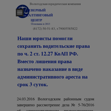
Перейти к контенту
Вологодская юридическая компания
СЕВЕРНЫЙ 
Пропустить меню
КОНСАЛТИНГОВЫЙ 
ЦЕНТР
Основана в 2013
(8172) 50-51-83, +79005585822
Наши юристы помогли
сохранить водительские права
по ч. 2 ст. 12.27 КоАП РФ.
Вместо лишения права
назначено наказание в виде
административного ареста на
срок 3 суток.
24.03.2016 Вологодским районным судом
завершено рассмотрение дела № 5-76/2016
об административном правонарушении,