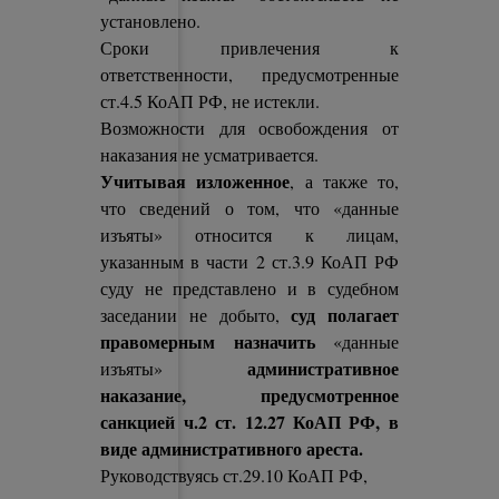
установлено.
Сроки привлечения к
ответственности, предусмотренные
ст.4.5 КоАП РФ, не истекли.
Возможности для освобождения от
наказания не усматривается.
Учитывая изложенное
, а также то,
что сведений о том, что «данные
изъяты» относится к лицам,
указанным в части 2 ст.3.9 КоАП РФ
суду не представлено и в судебном
суд полагает
заседании не добыто,
правомерным назначить
«данные
административное
изъяты»
наказание, предусмотренное
санкцией ч.2 ст. 12.27 КоАП РФ, в
виде административного ареста.
Руководствуясь ст.29.10 КоАП РФ,