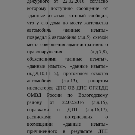
дежурного от 22.02.2016, согласно
которому поступило сообщение от
«данные изъяты», который сообщил,
что у его дома по месту жительства
автомобиль «данные изъяты»
повредил 2 автомобиля (л.д.5), схемой
места совершения административного
правонарушения (л.д.7,8),
объяснениями «данные изъяты»,
«данные изъяты», «данные изъяты»
(л.д.9,10,11-12), протоколом осмотра
автомобиля (л.д.13), рапортом
инспекторов ДПС ОВ ДПС ОГИБДД
ОМВД России по Вологодскому
району от 22.02.2016 (л.д.15),
справками о ДТП (л.д.16,17),
расписками потерпевших о
возмещении «данные изъяты»
причиненного в результате ДТП