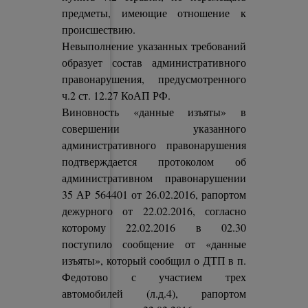
предметы, имеющие отношение к
происшествию.
Невыполнение указанных требований
образует состав административного
правонарушения, предусмотренного
ч.2 ст. 12.27 КоАП РФ.
Виновность «данные изъяты» в
совершении указанного
административного правонарушения
подтверждается протоколом об
административном правонарушении
35 АР 564401 от 26.02.2016, рапортом
дежурного от 22.02.2016, согласно
которому 22.02.2016 в 02.30
поступило сообщение от «данные
изъяты», который сообщил о ДТП в п.
Федотово с участием трех
автомобилей (л.д.4), рапортом