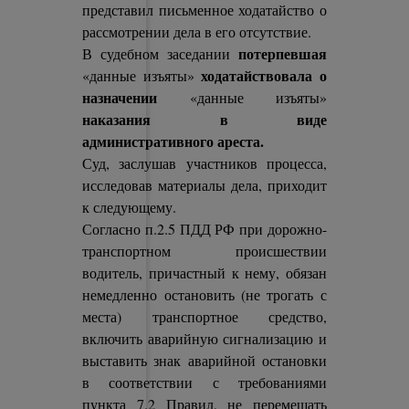
представил письменное ходатайство о
рассмотрении дела в его отсутствие.
потерпевшая
В судебном заседании
ходатайствовала о
«данные изъяты»
назначении
«данные изъяты»
наказания в виде
административного ареста.
Суд, заслушав участников процесса,
исследовав материалы дела, приходит
к следующему.
Согласно п.2.5 ПДД РФ при дорожно-
транспортном происшествии
водитель, причастный к нему, обязан
немедленно остановить (не трогать с
места) транспортное средство,
включить аварийную сигнализацию и
выставить знак аварийной остановки
в соответствии с требованиями
пункта 7.2 Правил, не перемещать