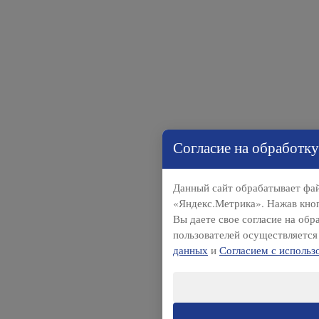
Согласие на обработку
Данный сайт обрабатывает фай
«Яндекс.Метрика». Нажав кноп
Вы даете свое согласие на об
пользователей осуществляется
данных
и
Согласием с использ