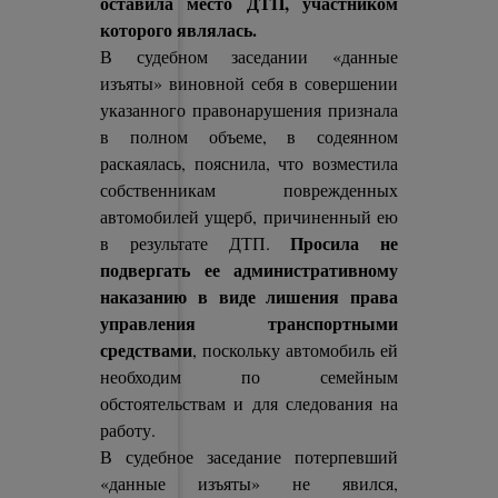
оставила место ДТП, участником
которого являлась.
В судебном заседании «данные
изъяты» виновной себя в совершении
указанного правонарушения признала
в полном объеме, в содеянном
раскаялась, пояснила, что возместила
собственникам поврежденных
автомобилей ущерб, причиненный ею
Просила не
в результате ДТП.
подвергать ее административному
наказанию в виде лишения права
управления транспортными
средствами
, поскольку автомобиль ей
необходим по семейным
обстоятельствам и для следования на
работу.
В судебное заседание потерпевший
«данные изъяты» не явился,