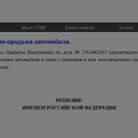
Пропустить меню
и
Мы в СМИ
▼
Наши победы
Услуги
▼
ли-продажи автомобиля.
ва Людмила Николаевна) по делу № 2-6148/2019 удовлетворен
лении автомобиля в связи с наличием в нем неоговоренных пр
реда.
РЕШЕНИЕ
ИМЕНЕМ РОССИЙСКОЙ ФЕДЕРАЦИИ