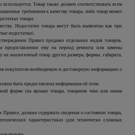
 используется. Товар также должен соответствовать всем
ышенные требования к качеству товара, либо товар может
остатках товара.
честву. Недостатки товара могут быть выявлены как при
тые недостатки).
утверждении Правил продажи отдельных видов товаров,
ном предоставлении ему на период ремонта или замены
у на аналогичный товар других размера, формы, габарита,
ения покупателя необходимую и достоверную информацию о
должна быть предоставлена информация об этом.
нной форме (на ярлыке товара, товарном чеке или иным
 Правил, должна содержать сведения о состоянии товара,
технических характеристиках (для технически сложных
ном ярлыке.