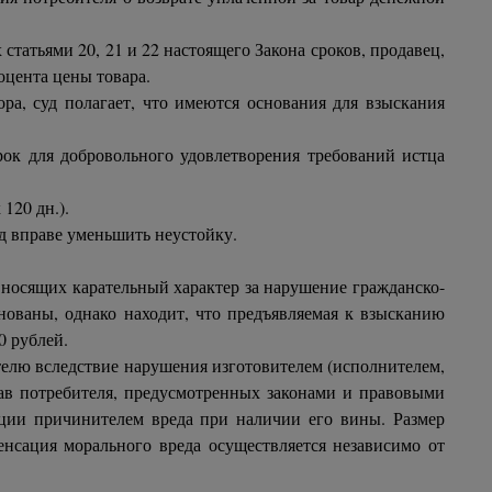
статьями 20, 21 и 22 настоящего Закона сроков, продавец,
оцента цены товара.
ра, суд полагает, что имеются основания для взыскания
срок для добровольного удовлетворения требований истца
120 дн.).
уд вправе уменьшить неустойку.
носящих карательный характер за нарушение гражданско-
снованы, однако находит, что предъявляемая к взысканию
0 рублей.
телю вследствие нарушения изготовителем (исполнителем,
в потребителя, предусмотренных законами и правовыми
ции причинителем вреда при наличии его вины. Размер
енсация морального вреда осуществляется независимо от