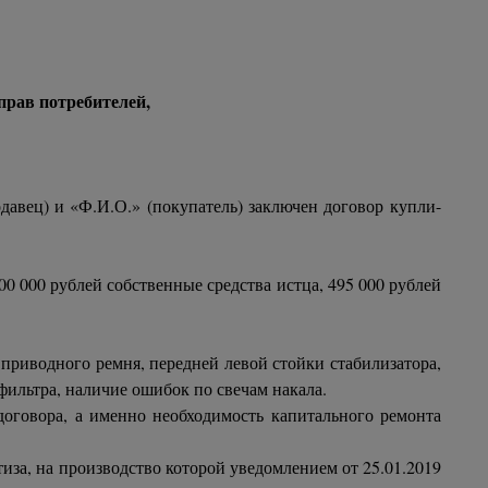
прав потребителей,
авец) и «Ф.И.О.» (покупатель) заключен договор купли-
100 000 рублей собственные средства истца, 495 000 рублей
приводного ремня, передней левой стойки стабилизатора,
 фильтра, наличие ошибок по свечам накала.
оговора, а именно необходимость капитального ремонта
за, на производство которой уведомлением от 25.01.2019