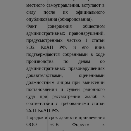
местного самоуправления, вступают в
силу после их официального
опубликования (обнародования).
Факт совершения обществом
административных правонарушений,
предусмотренных частью 1 статьи
8.32 КоАП РФ, и его вина
подтверждаются собранными в ходе
производства по делам об
административных правонарушениях
доказательствами, оцененными
должностным лицом при вынесении
постановлений и судьей районного
суда при рассмотрении жалоб в
соответствии с требованиями статьи
26.11 КоАП РФ.
Порядок и срок давности привлечения
ООО «СВ Форест» к