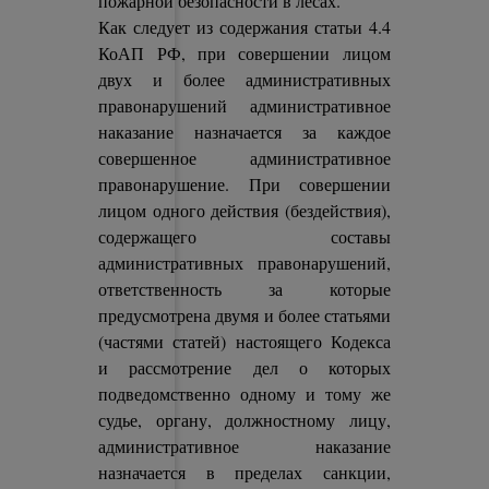
пожарной безопасности в лесах.
Как следует из содержания статьи 4.4
КоАП РФ, при совершении лицом
двух и более административных
правонарушений административное
наказание назначается за каждое
совершенное административное
правонарушение. При совершении
лицом одного действия (бездействия),
содержащего составы
административных правонарушений,
ответственность за которые
предусмотрена двумя и более статьями
(частями статей) настоящего Кодекса
и рассмотрение дел о которых
подведомственно одному и тому же
судье, органу, должностному лицу,
административное наказание
назначается в пределах санкции,