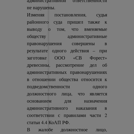
административной ответственности
не нарушены.
Изменяя постановления, судья
районного суда пришел также к
выводу о том, что вменяемые
обществу административные
правонарушения совершены в
результате одного действия – при
заготовке ООО «СВ Форест»
древесины, рассмотрение дел об
административных правонарушениях
в отношении общества относится к
подведомственности одного
должностного лица, что является
основанием для назначения
административного наказания в
соответствии с правилами части 2
статьи 4.4 КоАП РФ.
В жалобе должностное лицо,