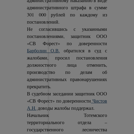
административному наказанию в виде
административного штрафа в сумме
301 000 рублей по каждому из
постановлений.
Не согласившись с указанными
постановлениями, защитник ООО
«СВ Форест» по доверенности
Барболин О.В.
обратился в суд с
жалобами, просил постановления
должностного лица отменить,
производство по делам об
административных правонарушениях
прекратить.
В судебном заседании защитник ООО
«СВ Форест» по доверенности
Чистов
А.Н.
доводы жалобы поддержал.
Начальник Тотемского
территориального отдела –
государственного лесничества