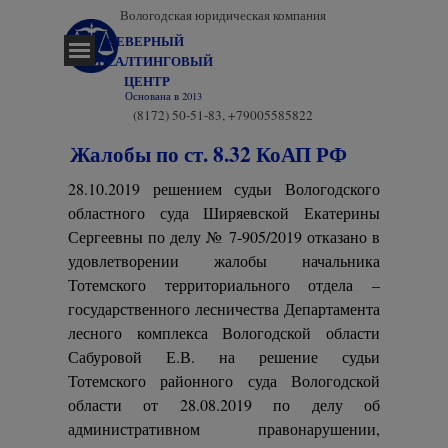
Перейти к контенту
Вологодская юридическая компания
СЕВЕРНЫЙ 
Пропустить меню
КОНСАЛТИНГОВЫЙ 
ЦЕНТР
Основана в 2013
(8172) 50-51-83, +79005585822
Жалобы по ст. 8.32 КоАП РФ
28.10.2019 решением судьи Вологодского
областного суда Ширяевской Екатерины
Сергеевны по делу № 7-905/2019 отказано в
удовлетворении жалобы начальника
Тотемского территориального отдела –
государственного лесничества Департамента
лесного комплекса Вологодской области
Сабуровой Е.В. на решение судьи
Тотемского районного суда Вологодской
области от 28.08.2019 по делу об
административном правонарушении,