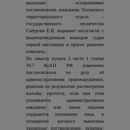
вынесшее оспариваемые
постановления, начальник Тотемского
территориального отдела –
государственного лесничества
Сабурова Е.В. выражает несогласие с
вышеприведенным выводом судьи
первой инстанции и просит решение
отменить.
По смыслу пункта 2 части 1 статьи
30.7 КоАП РФ изменение
постановления по делу об
административном правонарушении,
решения по результатам рассмотрения
жалобы, протеста, если при этом
усиливается административное
наказание или иным образом
ухудшается положение лица, в
отношении которого вынесены
указанные постановление, решение,