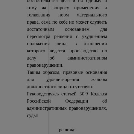
обстоятельства дела и по одному и
тому же вопросу применения и
толкования норм материального
права, сама по себе не может служить
достаточным основанием для
пересмотра решения с ухудшением
положения лица, в отношении
которого ведется производство по
делу об административном
правонарушении.
Таким образом, правовые основания
для удовлетворения жалобы
должностного лица отсутствуют.
Руководствуясь статьей 30.9 Кодекса
Российской Федерации об
административных правонарушениях,
судья
решила: