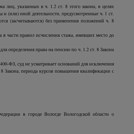
 лиц, указанных в ч. 1.2 ст. 8 этого закона, в целях
 и (или) иной деятельности, предусмотренные ч. 1 ст.
тся (засчитываются) без применения положений ч. 8
а в части правил исчисления стажа, имевших место до
ля определения права на пенсию по ч. 1.2 ст. 8 Закона
400-ФЗ, суд не усматривает оснований для исключения
т. 8 Закона, периода курсов повышения квалификации с
едерации в городе Вологде Вологодской области о