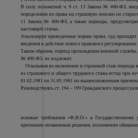
В силу положений ч. 9 ст. 13 Закона № 400-ФЗ, введе
определения их права на страховую пенсию по старост
11 Закона № 400-ФЗ, а также периоды, предусмотре
настоящей статьи.
Анализируя приведенные нормы права, суд приходит к
введения в действие нового правового регулировании в
Таким образом, период прохождения военной службы, ук
№ 400-ФЗ, не подлежит.
Отказывая во включении в страховой стаж периода во
из страхового и общего трудового стажа истца при ис
01.02.1981 по 31.05.1981 по вышеизложенным причин
Руководствуясь ст. 194 – 199 Гражданского процессуа
исковые требования «Ф.И.О.» к Государственному
признании незаконным решения, возложении обязанно