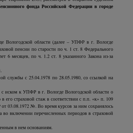
енсионного фонда Российской Федерации в городе
е Вологодской области (далее – УПФР в г. Вологде
ховой пенсии по старости по ч. 1 ст. 8 Федерального
т 6 месяцев, по ч. 1.2 ст. 8 указанного Закона из-за
.
й службы с 25.04.1978 по 28.05.1980, со ссылкой на
 с иском к УПФР в г. Вологде Вологодской области о
его страховой стаж в соответствии с п.п. «к» п. 109
т 03.08.1972 №. Во время курсов за ним сохранялось
аза во включении перечисленных периодов в страховой
енным в нем основаниям.