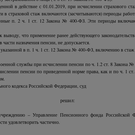
нной в действие с 01.01.2019, при исчислении страхового стажа
и в страховой стаж включаются (засчитываются) периоды работы
нные п. 2 ч. 1 ст. 12 Закона № 400-ФЗ. Эти периоды включаю
 выводу, что применение ранее действующего законодательств
 части назначения пенсии, не допускается.
азанной в п. 1 ч. 1 ст. 12 Закона № 400-ФЗ, включению в стаж д
енной службы при исчислении пенсии по ч. 1.2 ст. 8 Закона № 
числении пенсии по приведенной норме права, как и по ч. 1 с
ам.
льного кодекса Российской Федерации, суд
решил:
 учреждению – Управление Пенсионного фонда Российской Ф
сти удовлетворить частично.