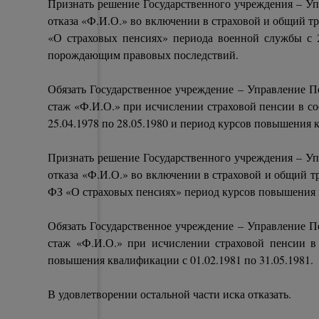
Признать решение Государственного учреждения – Уп
отказа «Ф.И.О.» во включении в страховой и общий тр
«О страховых пенсиях» периода военной службы с 2
порождающим правовых последствий.
Обязать Государственное учреждение – Управление П
стаж «Ф.И.О.» при исчислении страховой пенсии в соо
25.04.1978 по 28.05.1980 и период курсов повышения к
Признать решение Государственного учреждения – Уп
отказа «Ф.И.О.» во включении в страховой и общий тр
ФЗ «О страховых пенсиях» период курсов повышения 
Обязать Государственное учреждение – Управление П
стаж «Ф.И.О.» при исчислении страховой пенсии в 
повышения квалификации с 01.02.1981 по 31.05.1981.
В удовлетворении остальной части иска отказать.