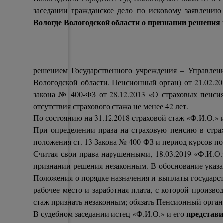
заседании гражданское дело по исковому заявлени
Вологде Вологодской области о признании решения
решением Государственного учреждения – Управлен
Вологодской области, Пенсионный орган) от 21.02.20
закона № 400-ФЗ от 28.12.2013 «О страховых пенсиях»
отсутствия страхового стажа не менее 42 лет.
По состоянию на 31.12.2018 страховой стаж «Ф.И.О.» 
При определении права на страховую пенсию в страх
положения ст. 13 Закона № 400-ФЗ и период курсов по
Считая свои права нарушенными, 18.03.2019 «Ф.И.О.
признании решения незаконным. В обоснование указал
Положения о порядке назначения и выплаты государс
рабочее место и заработная плата, с которой произв
стаж признать незаконным; обязать Пенсионный орган 
представи
В судебном заседании истец «Ф.И.О.» и его