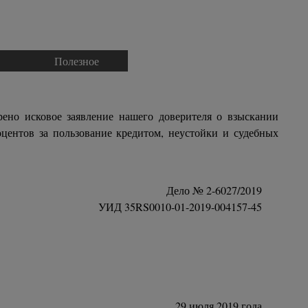
Полезное
▼
▼
рено исковое заявление нашего доверителя о взыскании
оцентов за пользование кредитом, неустойки и судебных
Дело № 2-6027/2019
УИД 35RS0010-01-2019-004157-45
29 июля 2019 года