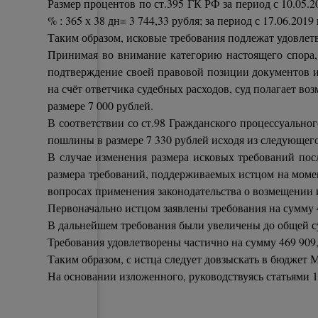
Размер процентов по ст.395 ГК РФ за период с 10.05.201
% : 365 х 38 дн= 3 744,33 рубля; за период с 17.06.2019 
Таким образом, исковые требования подлежат удовлет
Принимая во внимание категорию настоящего спора, 
подтверждение своей правовой позиции документов и
на счёт ответчика судебных расходов, суд полагает во
размере 7 000 рублей.
В соответствии со ст.98 Гражданского процессуально
пошлины в размере 7 330 рублей исходя из следующего
В случае изменения размера исковых требований пос
размера требований, поддерживаемых истцом на момен
вопросах применения законодательства о возмещении и
Первоначально истцом заявлены требования на сумму 4
В дальнейшем требования были увеличены до общей су
Требования удовлетворены частично на сумму 469 909
Таким образом, с истца следует довзыскать в бюджет М
На основании изложенного, руководствуясь статьями 1