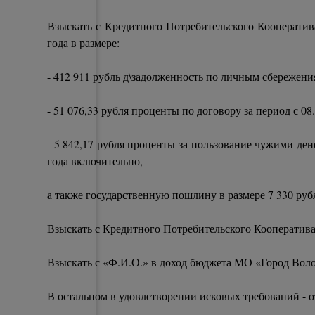
Взыскать с Кредитного Потребительского Кооператив
года в размере:
- 412 911 рубль д\задолженность по личным сбережени
- 51 076,33 рубля проценты по договору за период с 0
- 5 842,17 рубля проценты за пользование чужими ден
года включительно,
а также государственную пошлину в размере 7 330 руб
Взыскать с Кредитного Потребительского Кооператива
Взыскать с «Ф.И.О.» в доход бюджета МО «Город Воло
В остальном в удовлетворении исковых требований - о