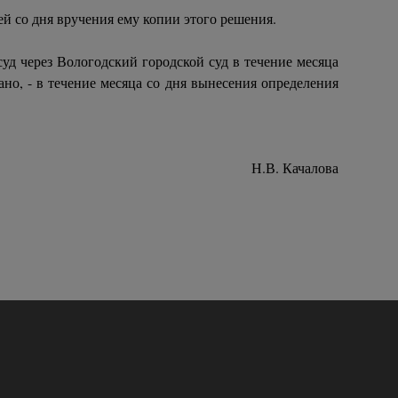
ей со дня вручения ему копии этого решения.
уд через Вологодский городской суд в течение месяца
ано, - в течение месяца со дня вынесения определения
Н.В. Качалова