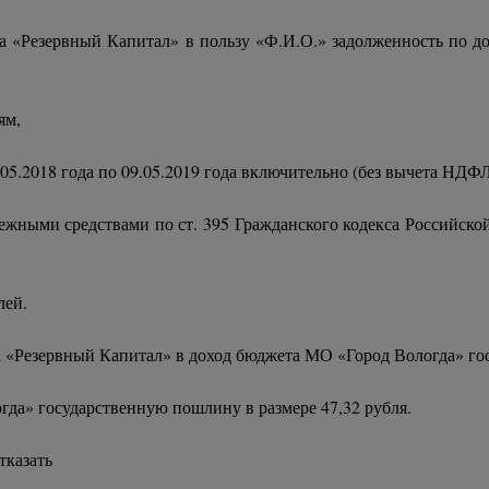
а «Резервный Капитал» в пользу «Ф.И.О.» задолженность по д
ям,
8.05.2018 года по 09.05.2019 года включительно (без вычета НДФЛ
ежными средствами по ст. 395 Гражданского кодекса Российской 
лей.
 «Резервный Капитал» в доход бюджета МО «Город Вологда» гос
гда» государственную пошлину в размере 47,32 рубля.
тказать