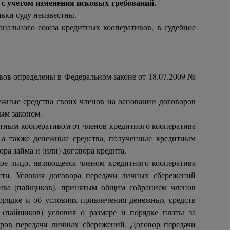
 с учетом изменения исковых требований.
вки суду неизвестны.
онального союза кредитных кооперативов, в судебное
вов определены в Федеральном законе от 18.07.2009 №
ежные средства своих членов на основании договоров
ым законом.
итным кооперативом от членов кредитного кооператива
 а также денежные средства, полученные кредитным
а займа и (или) договора кредита.
ое лицо, являющееся членом кредитного кооператива
ости. Условия договора передачи личных сбережений
тива (пайщиков), принятым общим собранием членов
орядке и об условиях привлечения денежных средств
 (пайщиков) условия о размере и порядке платы за
оров передачи личных сбережений. Договор передачи