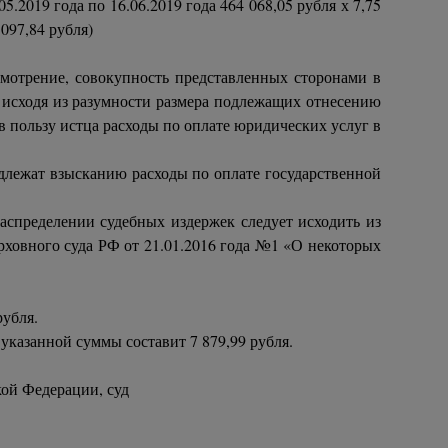
05.2019 года по 16.06.2019 года 464 068,05 рубля х 7,75
 097,84 рубля)
смотрение, совокупность представленных сторонами в
 исходя из разумности размера подлежащих отнесению
 в пользу истца расходы по оплате юридических услуг в
одлежат взысканию расходы по оплате государственной
аспределении судебных издержек следует исходить из
рховного суда РФ от 21.01.2016 года №1 «О некоторых
рубля.
казанной суммы составит 7 879,99 рубля.
кой Федерации, суд