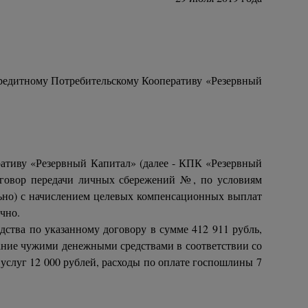
Кредитному Потребительскому Кооперативу «Резервный
ративу «Резервный Капитал» (далее - КПК «Резервный
договор передачи личных сбережений №, по условиям
ельно) с начислением целевых компенсационных выплат
чно.
дства по указанному договору в сумме 412 911 рубль,
ование чужими денежными средствами в соответствии со
х услуг 12 000 рублей, расходы по оплате госпошлины 7