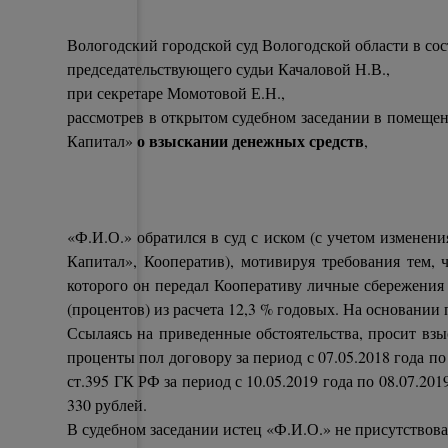
Вологодский городской суд Вологодской области в сос
председательствующего судьи Качаловой Н.В.,
при секретаре Момотовой Е.Н.,
рассмотрев в открытом судебном заседании в помеще
о взыскании денежных средств
Капитал»
,
«Ф.И.О.» обратился в суд с иском (с учетом измене
Капитал», Кооператив), мотивируя требования тем,
которого он передал Кооперативу личные сбережения 
(процентов) из расчета 12,3 % годовых. На основании
Ссылаясь на приведенные обстоятельства, просит взы
проценты пол договору за период с 07.05.2018 года п
ст.395 ГК РФ за период с 10.05.2019 года по 08.07.20
330 рублей.
В судебном заседании истец «Ф.И.О.» не присутствов