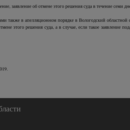
ние, заявление об отмене этого решения суда в течение семи дн
ми также в апелляционном порядке в Вологодский областной с
тмене этого решения суда, а в случае, если такое заявление под
019.
бласти