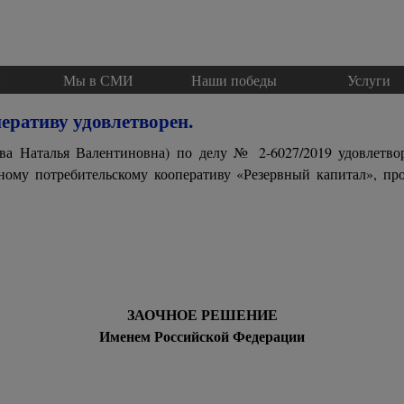
Пропустить меню
и
Мы в СМИ
▼
Наши победы
Услуги
▼
еративу удовлетворен.
ова Наталья Валентиновна) по делу № 2-6027/2019 удовлетво
ному потребительскому кооперативу «Резервный капитал», пр
ЗАОЧНОЕ РЕШЕНИЕ
Именем Российской Федерации