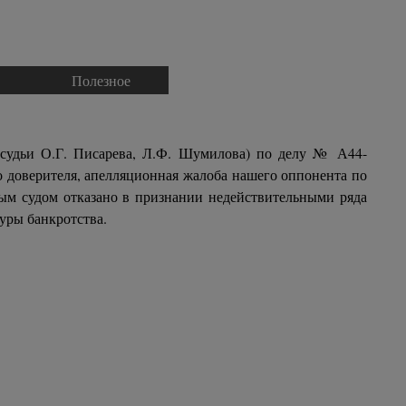
Полезное
▼
▼
, судьи О.Г. Писарева, Л.Ф. Шумилова) по делу № А44-
о доверителя, апелляционная жалоба нашего оппонента по
ым судом отказано в признании недействительными ряда
уры банкротства.