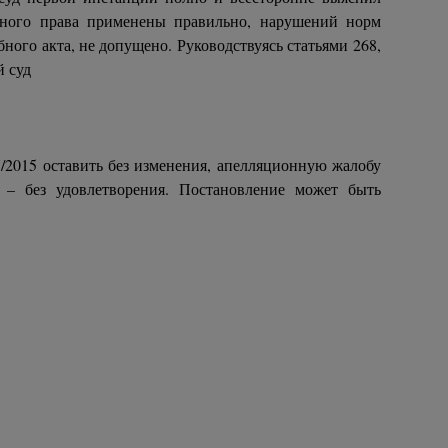
льного права применены правильно, нарушений норм
ного акта, не допущено. Руководствуясь статьями 268,
й суд
5 оставить без изменения, апелляционную жалобу
 – без удовлетворения. Постановление может быть
я.