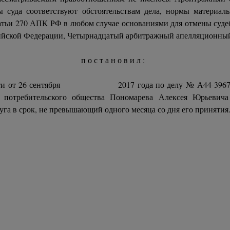
ды суда соответствуют обстоятельствам дела, нормы материа
атьи 270 АПК РФ в любом случае основаниями для отмены судеб
сийской Федерации, Четырнадцатый арбитражный апелляционны
п о с т а н о в и л :
ласти от 26 сентября 2017 года по делу № А44-3967/201
 потребительского общества Пономарева Алексея Юрьевича
уга в срок, не превышающий одного месяца со дня его приняти