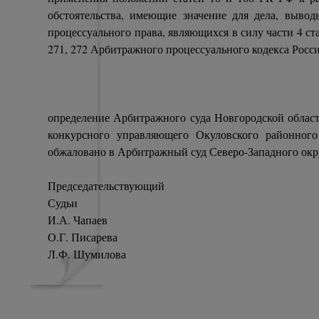
обстоятельства, имеющие значение для дела, выво
процессуального права, являющихся в силу части 4 ст
271, 272 Арбитражного процессуального кодекса Рос
определение Арбитражного суда Новгородской об
конкурсного управляющего Окуловского районного
обжаловано в Арбитражный суд Северо-Западного окр
Председательствующий
Судьи
И.А. Чапаев
О.Г. Писарева
Л.Ф. Шумилова