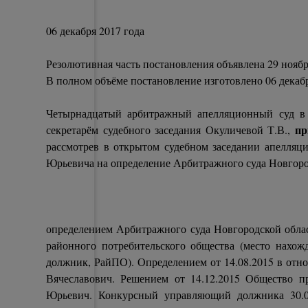
06 декабря 2017 год
Резолютивная часть постановления объявлена 29 ноябр
В полном объёме постановление изготовлено 06 декаб
Четырнадцатый арбитражный апелляционный суд в 
пр
секретарём судебного заседания Окуличевой Т.В.,
рассмотрев в открытом судебном заседании апелляц
Юрьевича на определение Арбитражного суда Новгородс
определением Арбитражного суда Новгородской облас
районного потребительского общества (место нахожд
должник, РайПО). Определением от 14.08.2015 в от
Вячеславович. Решением от 14.12.2015 Общество 
Юрьевич. Конкурсный управляющий должника 30.03