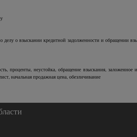
ру
по делу о взыскании кредитной задолженности и обращении взы
ть, проценты, неустойка, обращение взыскания, заложенное и
лист, начальная продажная цена, обезличивание
бласти