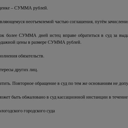
оценке – СУММА рублей.
являющемуся неотъемлемой частью соглашения, путём зачислен
к более СУММА дней истец вправе обратиться в суд за выда
родажной цены в размере СУММА рублей.
полнения обязательств.
тересы других лиц.
ить. Повторное обращение в суд по тем же основаниям не допу
ет быть обжаловано в суд кассационной инстанции в течение о
логодского городского суда