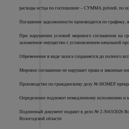
расходы истца по госпошлине – СУММА рублей, по 
Погашение задолженности производится по графику, 
При нарушении условий мирового соглашения на сро
заложенное имущество с установлением начальной п
Обременение в виде залога сохраняется до полного ис
Мировое соглашение не нарушает права и законные ин
Производство по гражданскому делу № НОМЕР прекрат
Определение подлежит немедленному исполнению и мож
Подлинный документ подшит в дело № 2-3043/2026 Во
Вологодской области