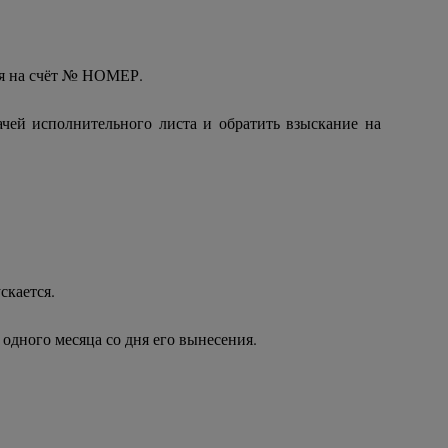
ия на счёт № НОМЕР.
чей исполнительного листа и обратить взыскание на
скается.
дного месяца со дня его вынесения.