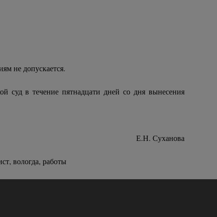
иям не допускается.
ой суд в течение пятнадцати дней со дня вынесения
Е.Н. Суханова
ст, вологда, работы