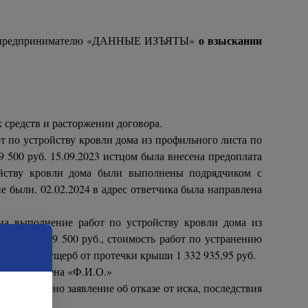
о взыскании
ному предпринимателю «ДАННЫЕ ИЗЪЯТЫ»
 средств и расторжении договора.
т по устройству кровли дома из профильного листа по
9 500 руб. 15.09.2023 истцом была внесена предоплата
ройству кровли дома были выполнены подрядчиком с
 были. 02.02.2024 в адрес ответчика была направлена
на выполнение работ по устройству кровли дома из
в сумме 139 500 руб., стоимость работ по устранению
 341 руб., ущерб от протечки крыши 1 332 935,95 руб.
ица привлечена «Ф.И.О.»
редставлено заявление об отказе от иска, последствия