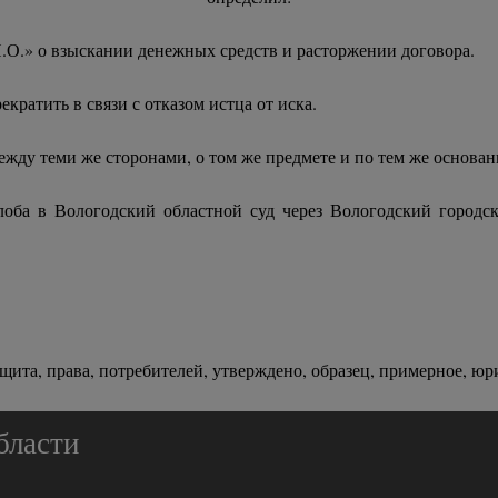
И.О.» о взыскании денежных средств и расторжении договора.
кратить в связи с отказом истца от иска.
ежду теми же сторонами, о том же предмете и по тем же основан
лоба в Вологодский областной суд через Вологодский городск
щита, права, потребителей, утверждено, образец, примерное, юри
бласти